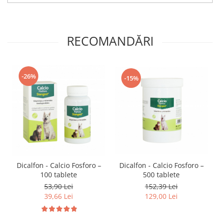
RECOMANDĂRI
-26%
-15%
Dicalfon - Calcio Fosforo –
Dicalfon - Calcio Fosforo –
500 tablete
100 tablete
152,39 Lei
53,90 Lei
129,00 Lei
39,66 Lei