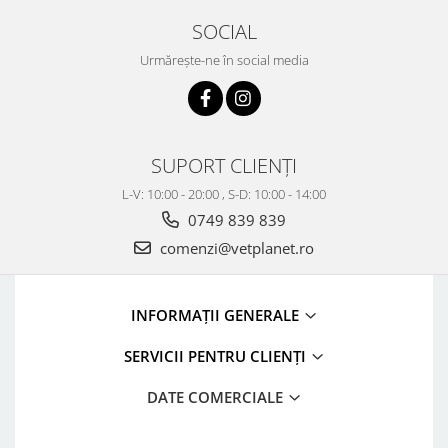
SOCIAL
Urmărește-ne în social media
SUPORT CLIENȚI
L-V: 10:00 - 20:00 , S-D: 10:00 - 14:00
0749 839 839
comenzi@vetplanet.ro
INFORMAȚII GENERALE
SERVICII PENTRU CLIENȚI
DATE COMERCIALE