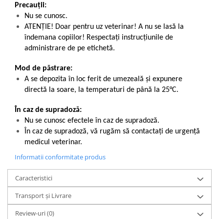
Precauții:
Nu se cunosc.
ATENȚIE! Doar pentru uz veterinar! A nu se lasă la
îndemana copiilor! Respectați instrucțiunile de
administrare de pe etichetă.
Mod de păstrare:
A se depozita în loc ferit de umezeală și expunere
directă la soare, la temperaturi de până la 25°C.
În caz de supradoză:
Nu se cunosc efectele în caz de supradoză.
În caz de supradoză, vă rugăm să contactați de urgență
medicul veterinar.
Informatii conformitate produs
Caracteristici
Transport și Livrare
Review-uri
(0)