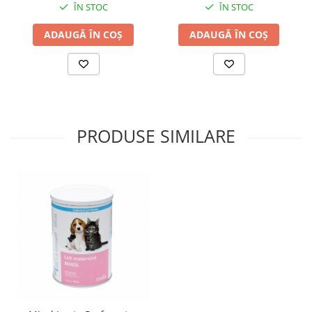
ÎN STOC
ÎN STOC
ADAUGĂ ÎN COȘ
ADAUGĂ ÎN COȘ
PRODUSE SIMILARE