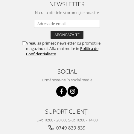
NEWSLETTER
Nu rata ofertele și promoțiile noastre
Vreau sa primesc newsletter cu promotiile
magazinului. Afla mai multe in
Politica de
Confidentialitate
SOCIAL
Urmărește-ne în social media
SUPORT CLIENȚI
L-V: 10:00 - 20:00 , S-D: 10:00 - 14:00
0749 839 839