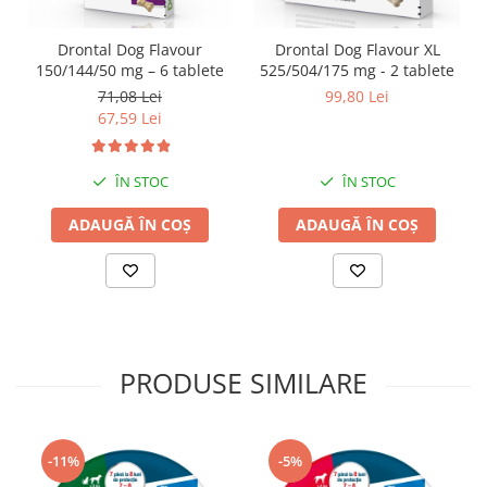
Drontal Dog Flavour
Drontal Dog Flavour XL
150/144/50 mg – 6 tablete
525/504/175 mg - 2 tablete
71,08 Lei
99,80 Lei
67,59 Lei
ÎN STOC
ÎN STOC
ADAUGĂ ÎN COȘ
ADAUGĂ ÎN COȘ
PRODUSE SIMILARE
-11%
-5%