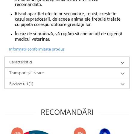
recomandată.
Riscul apariţiei efectelor secundare, totuşi, creşte în
cazul supradozării, de aceea animalele trebuie tratate
cu pipeta corespunzătoare greutăţii lor.
În caz de supradoză, vă rugăm să contactați de urgență
medicul veterinar.
Informatii conformitate produs
Caracteristici
Transport și Livrare
Review-uri
(1)
RECOMANDĂRI
-5%
-8%