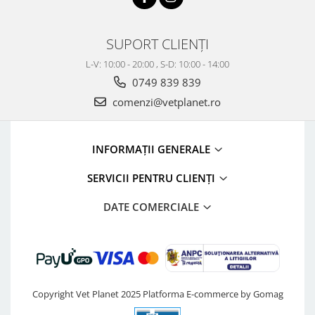
SUPORT CLIENȚI
L-V: 10:00 - 20:00 , S-D: 10:00 - 14:00
0749 839 839
comenzi@vetplanet.ro
INFORMAȚII GENERALE
SERVICII PENTRU CLIENȚI
DATE COMERCIALE
Copyright Vet Planet 2025
Platforma E-commerce by Gomag