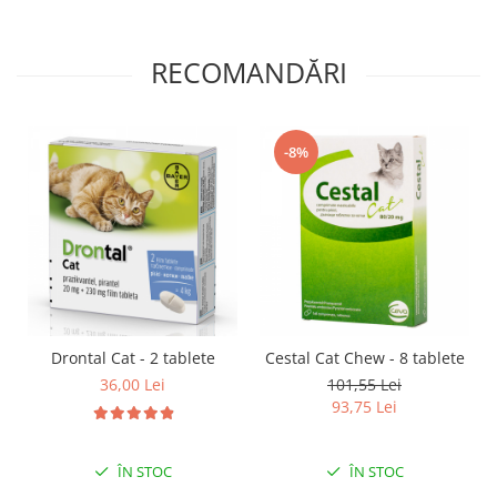
RECOMANDĂRI
-8%
Drontal Cat - 2 tablete
Cestal Cat Chew - 8 tablete
36,00 Lei
101,55 Lei
93,75 Lei
ÎN STOC
ÎN STOC