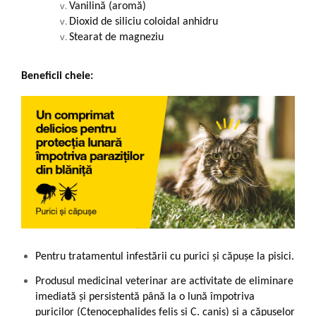
Vanilină (aromă)
Dioxid de siliciu coloidal anhidru
Stearat de magneziu
Beneficii cheie:
Pentru tratamentul infestării cu purici și căpușe la pisici.
Produsul medicinal veterinar are activitate de eliminare
imediată și persistentă până la o lună împotriva
puricilor (Ctenocephalides felis și C. canis) și a căpușelor