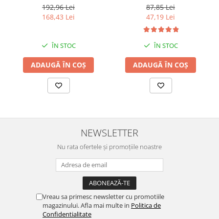
192,96 Lei
87,85 Lei
168,43 Lei
47,19 Lei
ÎN STOC
ÎN STOC
ADAUGĂ ÎN COȘ
ADAUGĂ ÎN COȘ
NEWSLETTER
Nu rata ofertele și promoțiile noastre
Vreau sa primesc newsletter cu promotiile
magazinului. Afla mai multe in
Politica de
Confidentialitate