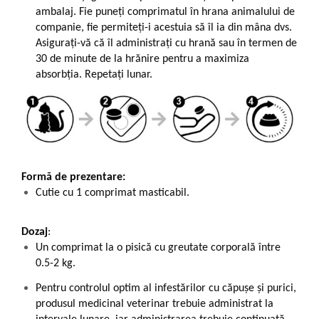
ambalaj. Fie puneți comprimatul în hrana animalului de
companie, fie permiteți-i acestuia să îl ia din mâna dvs.
Asigurați-vă că îl administrați cu hrană sau în termen de
30 de minute de la hrănire pentru a maximiza
absorbția. Repetați lunar.
Formă de prezentare:
Cutie cu 1 comprimat masticabil.
Dozaj
:
Un comprimat la o pisică cu greutate corporală între
0.5-2 kg.
Pentru controlul optim al infestărilor cu căpușe și purici,
produsul medicinal veterinar trebuie administrat la