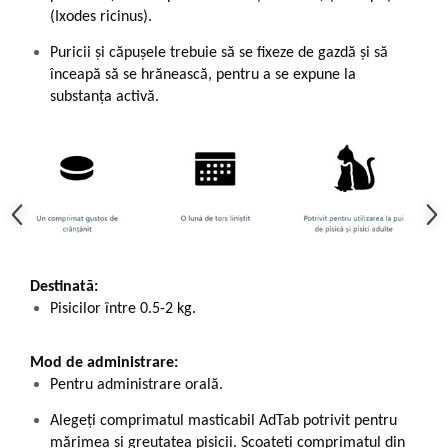
(Ixodes ricinus).
Puricii și căpușele trebuie să se fixeze de gazdă și să
înceapă să se hrănească, pentru a se expune la
substanța activă.
Destinată:
Pisicilor între 0.5-2 kg.
Mod de administrare:
Pentru administrare orală.
Alegeți comprimatul masticabil AdTab potrivit pentru
mărimea și greutatea pisicii. Scoateți comprimatul din