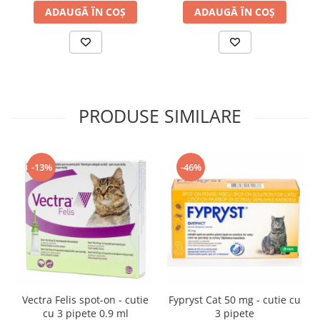
ADAUGĂ ÎN COȘ
ADAUGĂ ÎN COȘ
PRODUSE SIMILARE
-13%
-46%
Vectra Felis spot-on - cutie
Fypryst Cat 50 mg - cutie cu
cu 3 pipete 0.9 ml
3 pipete