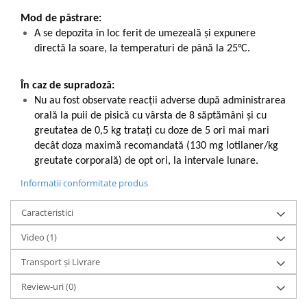
Mod de păstrare:
A se depozita în loc ferit de umezeală și expunere
directă la soare, la temperaturi de până la 25°C.
În caz de supradoză:
Nu au fost observate reacții adverse după administrarea
orală la puii de pisică cu vârsta de 8 săptămâni și cu
greutatea de 0,5 kg tratați cu doze de 5 ori mai mari
decât doza maximă recomandată (130 mg lotilaner/kg
greutate corporală) de opt ori, la intervale lunare.
Informatii conformitate produs
Caracteristici
Video
(1)
Transport și Livrare
Review-uri
(0)