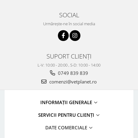
SOCIAL
Urmărește-ne în social media
SUPORT CLIENȚI
L-V: 10:00 - 20:00 , S-D: 10:00 - 14:00
0749 839 839
comenzi@vetplanet.ro
INFORMAȚII GENERALE
SERVICII PENTRU CLIENȚI
DATE COMERCIALE