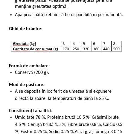
greutatea pisicii. Aceasta se poate ajusta pentru a
menține greutatea optimă.
Apa proaspătă trebuie să fie disponibilă în permanență.
Ghid de hrănire:
Formă de ambalare:
Conservă (200 g).
Mod de păstrare:
A se depozita în loc ferit de umezeală și expunere
directă la soare, la temperaturi de până la 25°C.
Constituenți analitici:
Umiditate 78 %, Proteină brută 10.5 %, Grăsimi brute
4.5 %, Cenușă brută 1.5 %, Fibre brute 0.8 %, Calciu 0.3
%, Fosfor 0.25 %, Sodiu 0.25 %,Acizi grași omega 3 0.15