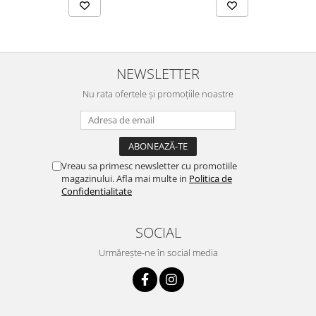
NEWSLETTER
Nu rata ofertele și promoțiile noastre
Vreau sa primesc newsletter cu promotiile
magazinului. Afla mai multe in
Politica de
Confidentialitate
SOCIAL
Urmărește-ne în social media