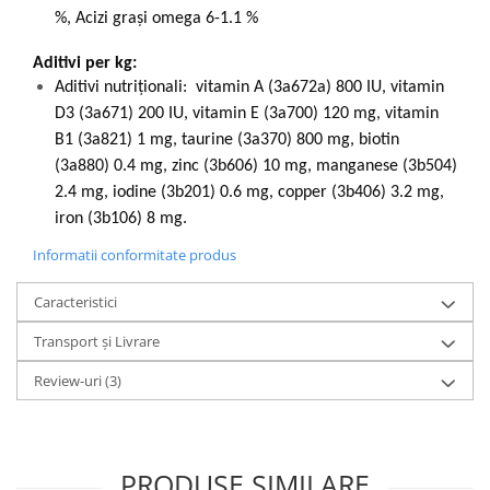
%, Acizi grași omega 6-1.1 %
Aditivi per kg:
Aditivi nutriţionali: vitamin A (3a672a) 800 IU, vitamin
D3 (3a671) 200 IU, vitamin E (3a700) 120 mg, vitamin
B1 (3a821) 1 mg, taurine (3a370) 800 mg, biotin
(3a880) 0.4 mg, zinc (3b606) 10 mg, manganese (3b504)
2.4 mg, iodine (3b201) 0.6 mg, copper (3b406) 3.2 mg,
iron (3b106) 8 mg.
Informatii conformitate produs
Caracteristici
Transport și Livrare
Review-uri
(3)
PRODUSE SIMILARE