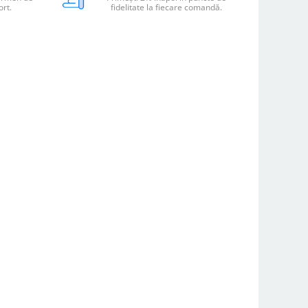
ort.
fidelitate la fiecare comandă.