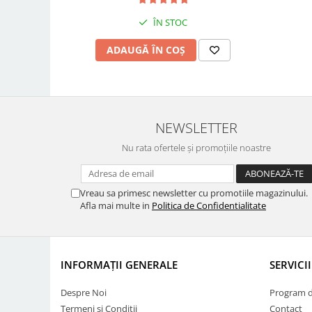
ÎN STOC
ADAUGĂ ÎN COȘ
NEWSLETTER
Nu rata ofertele și promoțiile noastre
Vreau sa primesc newsletter cu promotiile magazinului.
Afla mai multe in
Politica de Confidentialitate
INFORMAȚII GENERALE
SERVICI
Despre Noi
Program de
Termeni și Condiții
Contact