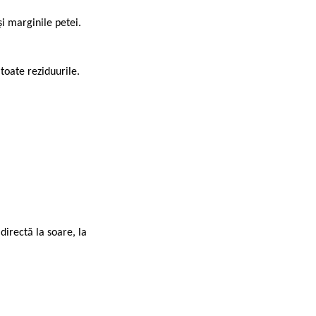
i marginile petei.
toate reziduurile.
directă la soare, la