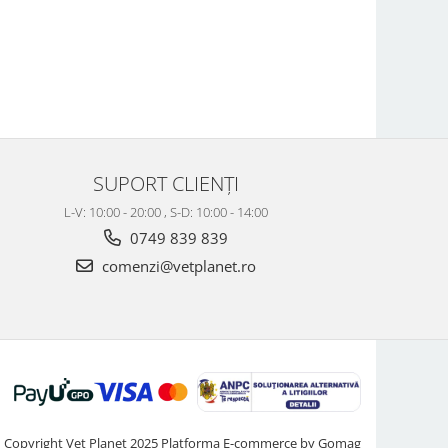
SUPORT CLIENȚI
L-V: 10:00 - 20:00 , S-D: 10:00 - 14:00
0749 839 839
comenzi@vetplanet.ro
Copyright Vet Planet 2025
Platforma E-commerce by Gomag