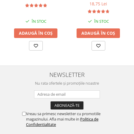
18,75 Lei
ÎN STOC
ÎN STOC
ADAUGĂ ÎN COȘ
ADAUGĂ ÎN COȘ
NEWSLETTER
Nu rata ofertele și promoțiile noastre
Vreau sa primesc newsletter cu promotiile
magazinului. Afla mai multe in
Politica de
Confidentialitate