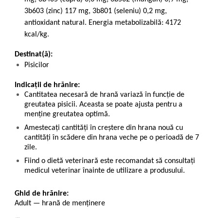
3b603 (zinc) 117 mg, 3b801 (seleniu) 0,2 mg,
antioxidant natural. Energia metabolizabilă: 4172
kcal/kg.
Destinat(ă):
Pisicilor
Indicații de hrănire:
Cantitatea necesară de hrană variază în funcție de
greutatea pisicii. Aceasta se poate ajusta pentru a
menține greutatea optimă.
Amestecați cantități în creștere din hrana nouă cu
cantități în scădere din hrana veche pe o perioadă de 7
zile.
Fiind o dietă veterinară este recomandat să consultați
medicul veterinar înainte de utilizare a produsului.
Ghid de hrănire:
Adult — hrană de menținere