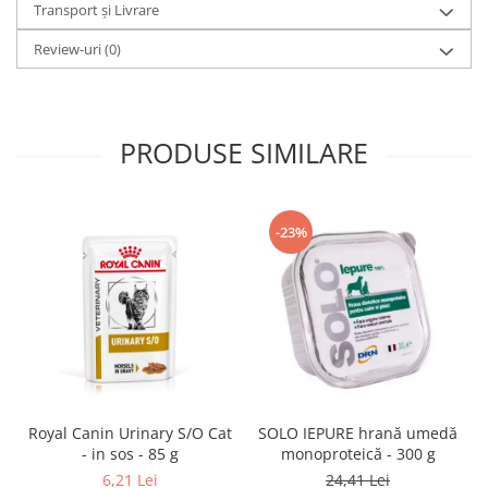
Transport și Livrare
Review-uri
(0)
PRODUSE SIMILARE
-23%
SOLO IEPURE hrană umedă
Royal Canin Urinary S/O Cat
monoproteică - 300 g
- in sos - 85 g
24,41 Lei
6,21 Lei