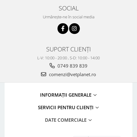
SOCIAL
Urmărește-ne în social media
SUPORT CLIENȚI
L-V: 10:00 - 20:00 , S-D: 10:00 - 14:00
0749 839 839
comenzi@vetplanet.ro
INFORMAȚII GENERALE
SERVICII PENTRU CLIENȚI
DATE COMERCIALE