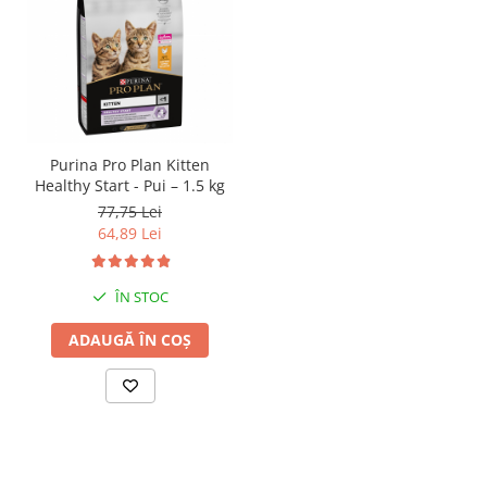
Purina Pro Plan Kitten
Healthy Start - Pui – 1.5 kg
77,75 Lei
64,89 Lei
ÎN STOC
ADAUGĂ ÎN COȘ