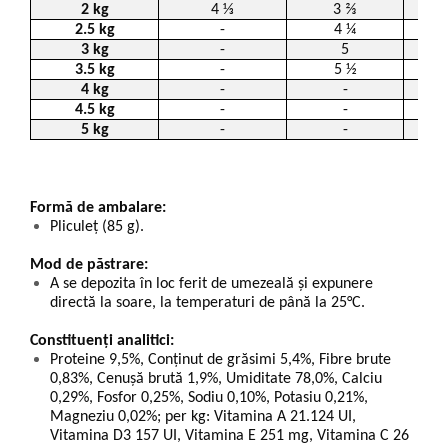
2 kg
4 ⅓
3 ⅔
2.5 kg
-
4 ¼
3 kg
-
5
3.5 kg
-
5 ½
4 kg
-
-
4.5 kg
-
-
5 kg
-
-
Formă de ambalare:
Pliculeț (85 g).
Mod de păstrare:
A se depozita în loc ferit de umezeală și expunere
directă la soare, la temperaturi de până la 25°C.
Constituenți analitici:
Proteine 9,5%, Conținut de grăsimi 5,4%, Fibre brute
0,83%, Cenușă brută 1,9%, Umiditate 78,0%, Calciu
0,29%, Fosfor 0,25%, Sodiu 0,10%, Potasiu 0,21%,
Magneziu 0,02%; per kg: Vitamina A 21.124 UI,
Vitamina D3 157 UI, Vitamina E 251 mg, Vitamina C 26