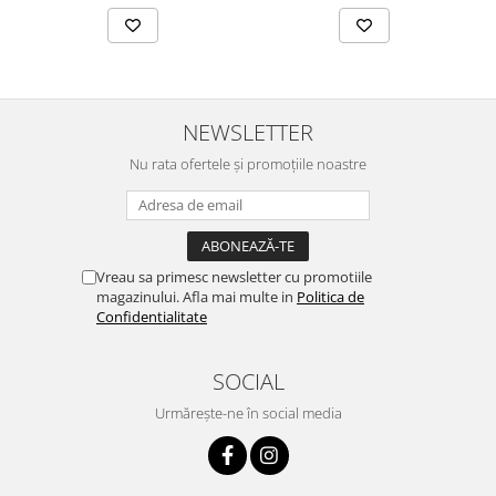
NEWSLETTER
Nu rata ofertele și promoțiile noastre
Vreau sa primesc newsletter cu promotiile
magazinului. Afla mai multe in
Politica de
Confidentialitate
SOCIAL
Urmărește-ne în social media