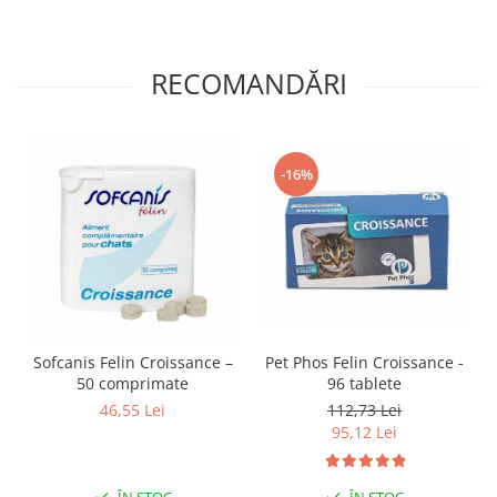
RECOMANDĂRI
-16%
Sofcanis Felin Croissance –
Pet Phos Felin Croissance -
50 comprimate
96 tablete
46,55 Lei
112,73 Lei
95,12 Lei