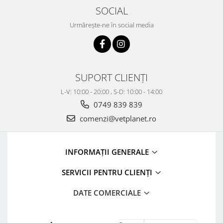
SOCIAL
Urmărește-ne în social media
SUPORT CLIENȚI
L-V: 10:00 - 20:00 , S-D: 10:00 - 14:00
0749 839 839
comenzi@vetplanet.ro
INFORMAȚII GENERALE
SERVICII PENTRU CLIENȚI
DATE COMERCIALE