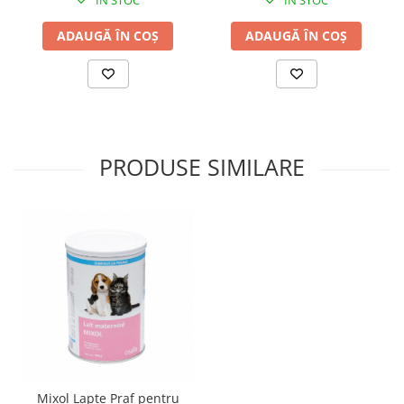
ÎN STOC
ÎN STOC
ADAUGĂ ÎN COȘ
ADAUGĂ ÎN COȘ
PRODUSE SIMILARE
Mixol Lapte Praf pentru