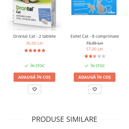
Exitel Cat - 8 comprimate
Drontal Cat - 2 tablete
73,35 Lei
36,00 Lei
57,00 Lei
ÎN STOC
ÎN STOC
ADAUGĂ ÎN COȘ
ADAUGĂ ÎN COȘ
PRODUSE SIMILARE