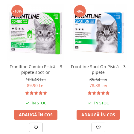
-10%
-8%
Frontline Combo Pisică – 3
Frontline Spot On Pisică – 3
pipete spot-on
pipete
100,43 Lei
85,64 Lei
89,90 Lei
78,88 Lei
ÎN STOC
ÎN STOC
ADAUGĂ ÎN COȘ
ADAUGĂ ÎN COȘ