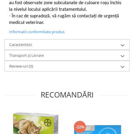
au fost observate zone subcutanate de culoare roșu închis
la nivelul locului aplicării tratamentului.
·
În caz de supradoză, vă rugăm să contactați de urgență
medicul veterinar.
Informatii conformitate produs
Caracteristici
Transport și Livrare
Review-uri
(0)
RECOMANDĂRI
-22%