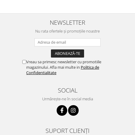
NEWSLETTER
Nu rata ofertele și promoțiile noastre
Vreau sa primesc newsletter cu promotiile
magazinului. Afla mai multe in
Politica de
Confidentialitate
SOCIAL
Urmărește-ne în social media
SUPORT CLIENȚI