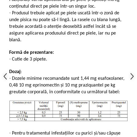
conţinutul direct pe piele într-un singur loc.
·
Produsul trebuie aplicat pe piele uscată într-o zonă de
unde pisica nu poate să-l lingă. La rasele cu blana lungă,
trebuie acordată o atenție deosebită astfel încât să se
asigure aplicarea produsului direct pe piele, iar nu pe
blană.
Formă de prezentare:
·
Cutie de 3 pipete.
Dozaj
:
·
Dozele minime recomandate sunt 1,44 mg esafoxolaner,
0,48 10 mg eprinomectin şi 10 mg praziquantel pe kg
greutate corporală, în conformitate cu următorul tabel:
·
Pentru tratamentul infestațiilor cu purici și/sau căpușe