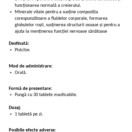
funcționarea normală a creierului.
Minerale vitale pentru a susține compoziția
corespunzătoare a fluidelor corporale, formarea
globulelor roșii, susținerea structurii osoase și pentru a
ajuta la menținerea funcției nervoase sănătoase
Destinată:
Pisicilor.
Mod de administrare:
Orală.
Formă de prezentare:
Pungă cu 30 tablete masticabile.
Dozaj
:
1 tabletă pe zi.
Posibile efecte adverse
: