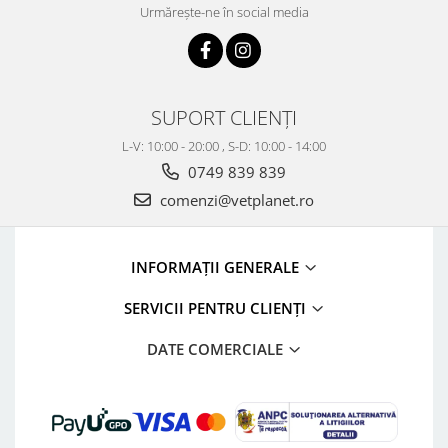
Urmărește-ne în social media
SUPORT CLIENȚI
L-V: 10:00 - 20:00 , S-D: 10:00 - 14:00
0749 839 839
comenzi@vetplanet.ro
INFORMAȚII GENERALE
SERVICII PENTRU CLIENȚI
DATE COMERCIALE