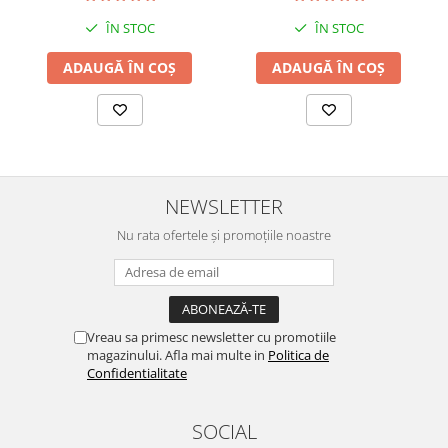
ÎN STOC
ÎN STOC
ADAUGĂ ÎN COȘ
ADAUGĂ ÎN COȘ
NEWSLETTER
Nu rata ofertele și promoțiile noastre
Vreau sa primesc newsletter cu promotiile
magazinului. Afla mai multe in
Politica de
Confidentialitate
SOCIAL