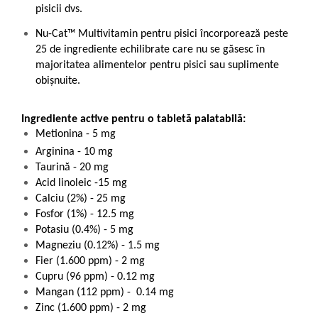
pisicii dvs.
Nu-Cat™ Multivitamin pentru pisici încorporează peste
25 de ingrediente echilibrate care nu se găsesc în
majoritatea alimentelor pentru pisici sau suplimente
obișnuite.
Ingrediente active pentru o tabletă palatabilă:
Metionina - 5 mg
Arginina - 10 mg
Taurină - 20 mg
Acid linoleic -15 mg
Calciu (2%) - 25 mg
Fosfor (1%) - 12.5 mg
Potasiu (0.4%) - 5 mg
Magneziu (0.12%) - 1.5 mg
Fier (1.600 ppm) - 2 mg
Cupru (96 ppm) - 0.12 mg
Mangan (112 ppm) - 0.14 mg
Zinc (1.600 ppm) - 2 mg