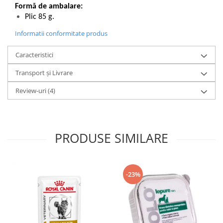
Formă de ambalare:
Plic 85 g.
Informatii conformitate produs
Caracteristici
Transport și Livrare
Review-uri
(4)
PRODUSE SIMILARE
-23%