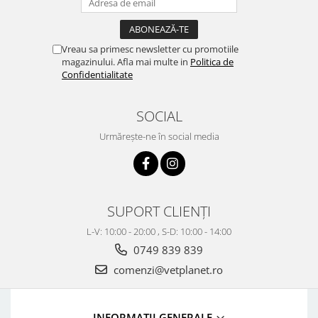
Vreau sa primesc newsletter cu promotiile
magazinului. Afla mai multe in
Politica de
Confidentialitate
SOCIAL
Urmărește-ne în social media
SUPORT CLIENȚI
L-V: 10:00 - 20:00 , S-D: 10:00 - 14:00
0749 839 839
comenzi@vetplanet.ro
INFORMAȚII GENERALE