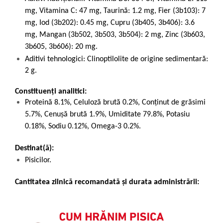
mg, Vitamina C: 47 mg, Taurină: 1.2 mg, Fier (3b103): 7
mg, Iod (3b202): 0.45 mg, Cupru (3b405, 3b406): 3.6
mg, Mangan (3b502, 3b503, 3b504): 2 mg, Zinc (3b603,
3b605, 3b606): 20 mg.
Aditivi tehnologici: Clinoptilolite de origine sedimentară:
2 g.
Constituenți analitici:
Proteină 8.1%, Celuloză brută 0.2%, Conținut de grăsimi
5.7%, Cenușă brută 1.9%, Umiditate 79.8%, Potasiu
0.18%, Sodiu 0.12%, Omega-3 0.2%.
Destinat(ă):
Pisicilor.
Cantitatea zilnică recomandată și durata administrării: