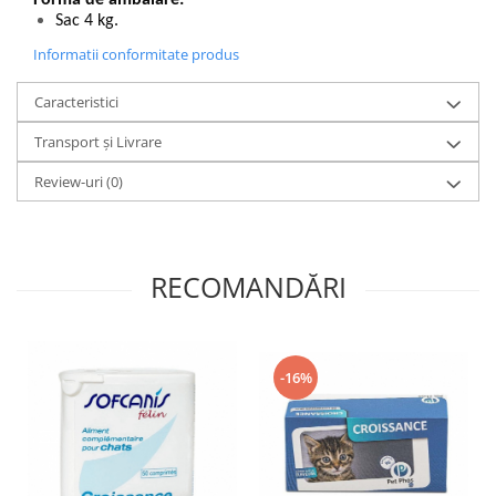
Sac 4 kg.
Informatii conformitate produs
Caracteristici
Transport și Livrare
Review-uri
(0)
RECOMANDĂRI
-16%