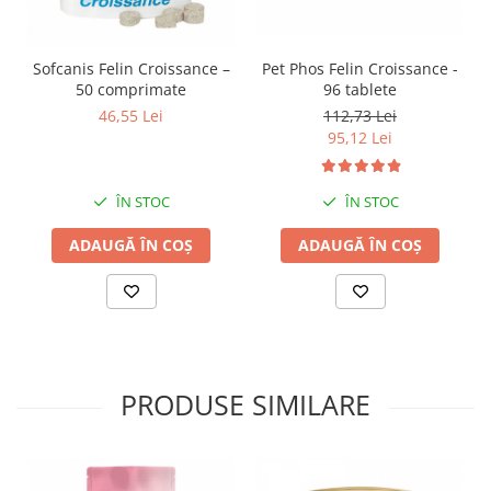
Sofcanis Felin Croissance –
Pet Phos Felin Croissance -
50 comprimate
96 tablete
46,55 Lei
112,73 Lei
95,12 Lei
ÎN STOC
ÎN STOC
ADAUGĂ ÎN COȘ
ADAUGĂ ÎN COȘ
PRODUSE SIMILARE