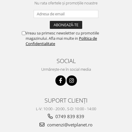
Nu rata ofertele și promoțiile noastre
Vreau sa primesc newsletter cu promotiile
magazinului. Afla mai multe in
Politica de
Confidentialitate
SOCIAL
Urmărește-ne în social media
SUPORT CLIENȚI
L-V: 10:00 - 20:00 , S-D: 10:00 - 14:00
0749 839 839
comenzi@vetplanet.ro