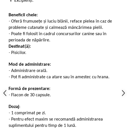
Excipienți.
Beneficii cheie:
·
Oferă frumusețe și luciu blănii, reface pielea în caz de
probleme cutanate și calmează mâncărimea pielii.
·
Poate fi folosit în cadrul concursurilor canine sau în
perioada de năpârlire.
Destinat(ă):
·
Pisicilor.
Mod de administrare:
·
Administrare orală.
·
Pot fi administrate ca atare sau în amestec cu hrana.
Formă de prezentare:
·
Flacon de 30 capsule.
Dozaj
:
·
1 comprimat pe zi.
·
Pentru efect maxim se recomandă administrarea
suplimentului pentru timp de 1 lună.