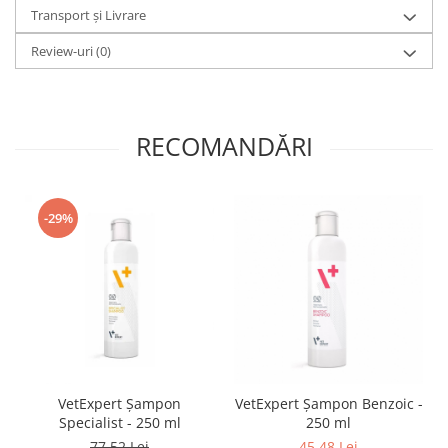
Transport și Livrare
Review-uri
(0)
RECOMANDĂRI
-29%
VetExpert Șampon
VetExpert Șampon Benzoic -
Specialist - 250 ml
250 ml
77,52 Lei
45,48 Lei