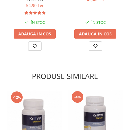
54,90 Lei
ÎN STOC
ÎN STOC
ADAUGĂ ÎN COȘ
ADAUGĂ ÎN COȘ
PRODUSE SIMILARE
-4%
-12%