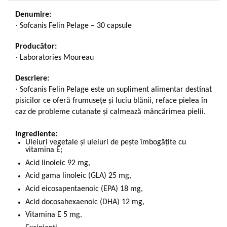
Denumire:
·
Sofcanis Felin Pelage – 30 capsule
Producător:
·
Laboratories Moureau
Descriere:
·
Sofcanis Felin Pelage este un supliment alimentar destinat
pisicilor ce oferă frumusețe și luciu blănii, reface pielea în
caz de probleme cutanate și calmează mâncărimea pielii.
Ingrediente:
Uleiuri vegetale și uleiuri de pește îmbogățite cu
vitamina E;
Acid linoleic 92 mg,
Acid gama linoleic (GLA) 25 mg,
Acid eicosapentaenoic (EPA) 18 mg,
Acid docosahexaenoic (DHA) 12 mg,
Vitamina E 5 mg.