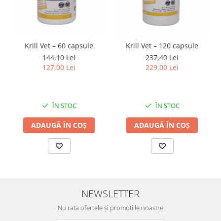
Krill Vet – 60 capsule
Krill Vet – 120 capsule
144,10 Lei
237,40 Lei
127,00 Lei
229,00 Lei
ÎN STOC
ÎN STOC
ADAUGĂ ÎN COȘ
ADAUGĂ ÎN COȘ
NEWSLETTER
Nu rata ofertele și promoțiile noastre