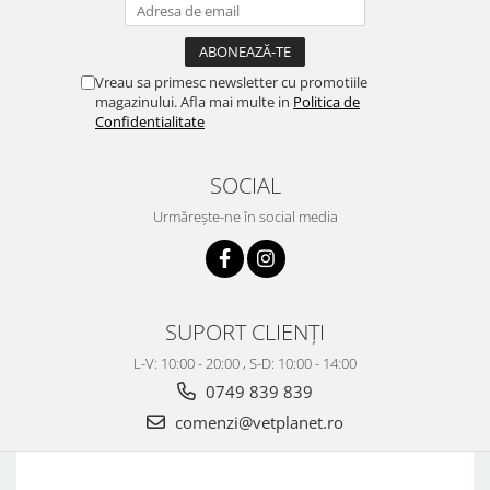
Vreau sa primesc newsletter cu promotiile
magazinului. Afla mai multe in
Politica de
Confidentialitate
SOCIAL
Urmărește-ne în social media
SUPORT CLIENȚI
L-V: 10:00 - 20:00 , S-D: 10:00 - 14:00
0749 839 839
comenzi@vetplanet.ro