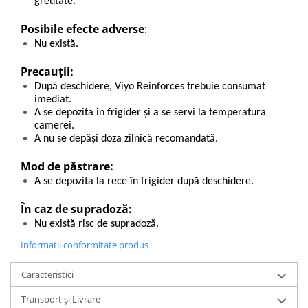
greutate.
Posibile efecte adverse
:
Nu există.
Precauții:
După deschidere, Viyo Reinforces trebuie consumat
imediat.
A se depozita în frigider şi a se servi la temperatura
camerei.
A nu se depăși doza zilnică recomandată.
Mod de păstrare:
A se depozita la rece în frigider după deschidere.
În caz de supradoză:
Nu există risc de supradoză.
Informatii conformitate produs
Caracteristici
Transport și Livrare