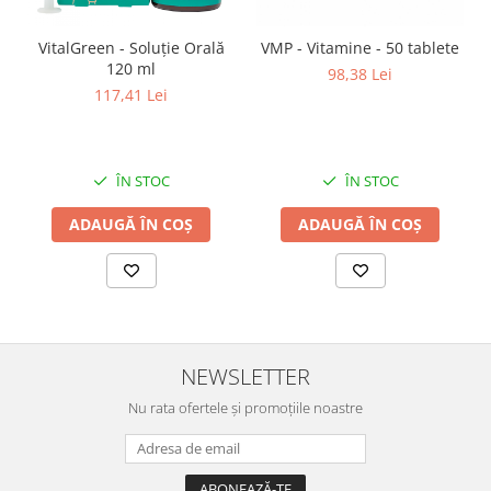
VitalGreen - Soluție Orală
VMP - Vitamine - 50 tablete
120 ml
98,38 Lei
117,41 Lei
ÎN STOC
ÎN STOC
ADAUGĂ ÎN COȘ
ADAUGĂ ÎN COȘ
NEWSLETTER
Nu rata ofertele și promoțiile noastre