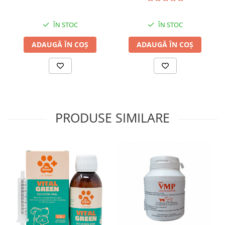
ÎN STOC
ÎN STOC
ADAUGĂ ÎN COȘ
ADAUGĂ ÎN COȘ
PRODUSE SIMILARE