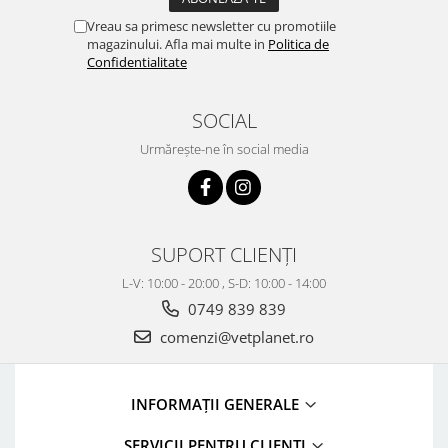
Vreau sa primesc newsletter cu promotiile
magazinului. Afla mai multe in
Politica de
Confidentialitate
SOCIAL
Urmărește-ne în social media
SUPORT CLIENȚI
L-V: 10:00 - 20:00 , S-D: 10:00 - 14:00
0749 839 839
comenzi@vetplanet.ro
INFORMAȚII GENERALE
SERVICII PENTRU CLIENȚI