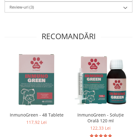
Review-uri
(3)
RECOMANDĂRI
InmunoGreen - 48 Tablete
InmunoGreen - Soluție
Orală 120 ml
117,92 Lei
122,33 Lei