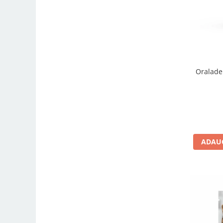
Oralade
ADAUG