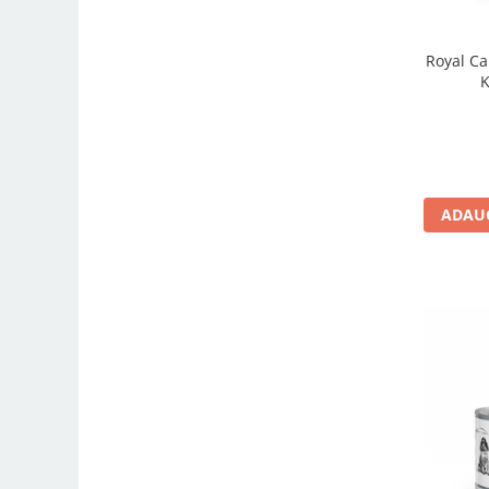
Royal Ca
K
ADAUG