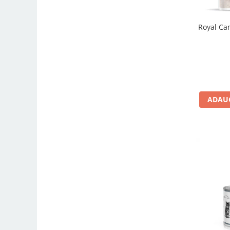
Royal Can
ADAUG