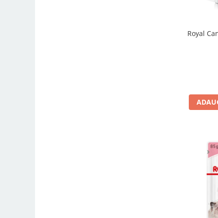
Royal Can
ADAUG