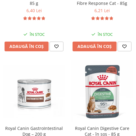
85 g
Fibre Response Cat - 85g
6,40 Lei
6,21 Lei
ÎN STOC
ÎN STOC
ADAUGĂ ÎN COȘ
ADAUGĂ ÎN COȘ
Royal Canin GastroIntestinal
Royal Canin Digestive Care
Dog – 200 g
Cat - în sos - 85 g