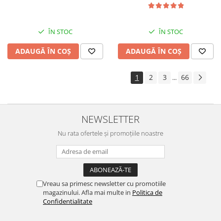
ÎN STOC
ÎN STOC
ADAUGĂ ÎN COȘ
ADAUGĂ ÎN COȘ
1
2
3
66
...
NEWSLETTER
Nu rata ofertele și promoțiile noastre
Vreau sa primesc newsletter cu promotiile
magazinului. Afla mai multe in
Politica de
Confidentialitate