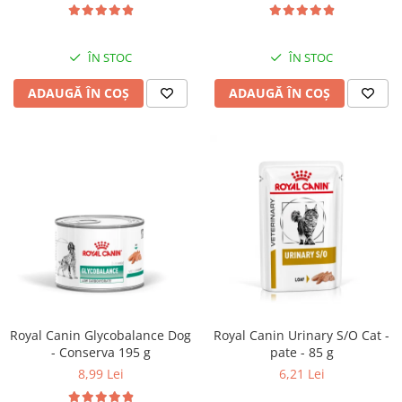
ÎN STOC
ÎN STOC
ADAUGĂ ÎN COȘ
ADAUGĂ ÎN COȘ
Royal Canin Glycobalance Dog
Royal Canin Urinary S/O Cat -
- Conserva 195 g
pate - 85 g
8,99 Lei
6,21 Lei