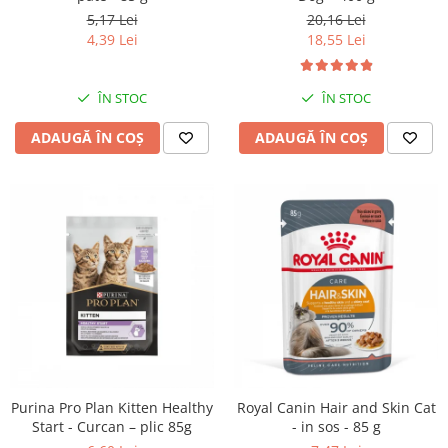
20,16 Lei
5,17 Lei
18,55 Lei
4,39 Lei
ÎN STOC
ÎN STOC
ADAUGĂ ÎN COȘ
ADAUGĂ ÎN COȘ
Purina Pro Plan Kitten Healthy
Royal Canin Hair and Skin Cat
Start - Curcan – plic 85g
- in sos - 85 g