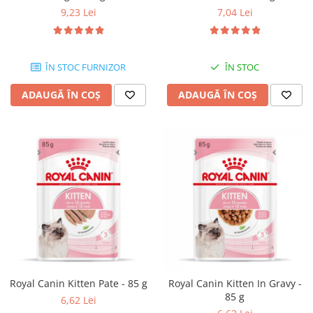
9,23 Lei
7,04 Lei
ÎN STOC FURNIZOR
ÎN STOC
ADAUGĂ ÎN COȘ
ADAUGĂ ÎN COȘ
Royal Canin Kitten Pate - 85 g
Royal Canin Kitten In Gravy -
85 g
6,62 Lei