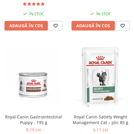
ÎN STOC
ÎN STOC
ADAUGĂ ÎN COȘ
ADAUGĂ ÎN COȘ
Royal Canin Gastrointestinal
Royal Canin Satiety Weight
Puppy - 195 g
Management Cat – plic 85 g
8,19 Lei
6,11 Lei