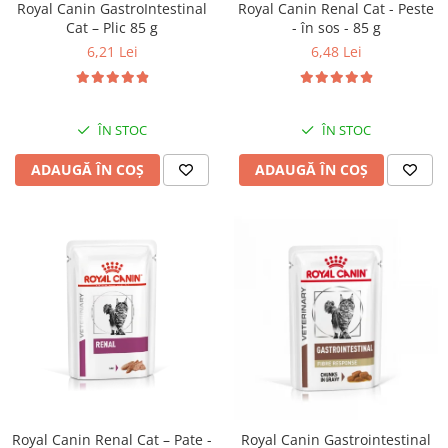
Royal Canin GastroIntestinal
Royal Canin Renal Cat - Peste
Cat – Plic 85 g
- în sos - 85 g
6,21 Lei
6,48 Lei
ÎN STOC
ÎN STOC
ADAUGĂ ÎN COȘ
ADAUGĂ ÎN COȘ
Royal Canin Renal Cat – Pate -
Royal Canin Gastrointestinal