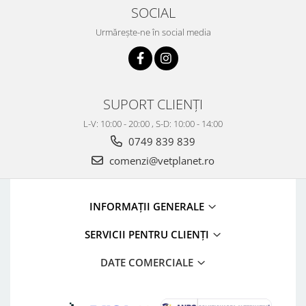
SOCIAL
Urmărește-ne în social media
SUPORT CLIENȚI
L-V: 10:00 - 20:00 , S-D: 10:00 - 14:00
0749 839 839
comenzi@vetplanet.ro
INFORMAȚII GENERALE
SERVICII PENTRU CLIENȚI
DATE COMERCIALE