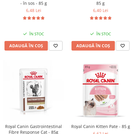
- în sos - 85 g
85 g
6,48 Lei
6,40 Lei
ÎN STOC
ÎN STOC
ADAUGĂ ÎN COȘ
ADAUGĂ ÎN COȘ
Royal Canin Gastrointestinal
Royal Canin Kitten Pate - 85 g
Fibre Response Cat - 85g
6,62 Lei