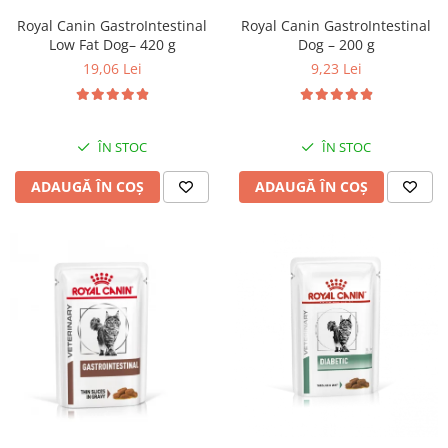
Royal Canin GastroIntestinal
Royal Canin GastroIntestinal
Dog – 200 g
Low Fat Dog– 420 g
9,23 Lei
19,06 Lei
ÎN STOC
ÎN STOC
ADAUGĂ ÎN COȘ
ADAUGĂ ÎN COȘ