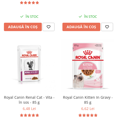
ÎN STOC
ÎN STOC
ADAUGĂ ÎN COȘ
ADAUGĂ ÎN COȘ
Royal Canin Renal Cat - Vita -
Royal Canin Kitten In Gravy -
în sos - 85 g
85 g
6,48 Lei
6,62 Lei