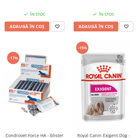
ÎN STOC
ÎN STOC
ADAUGĂ ÎN COȘ
ADAUGĂ ÎN COȘ
-15%
-17%
Condrovet Force HA - blister
Royal Canin Exigent Dog -