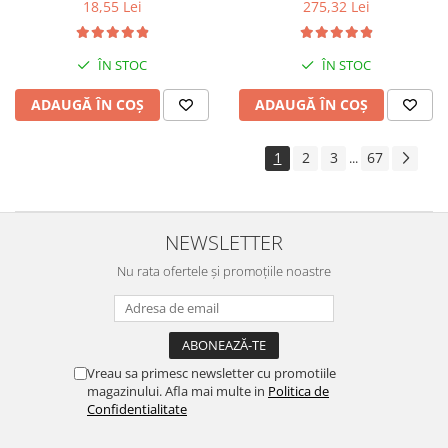
18,55 Lei
275,32 Lei
ÎN STOC
ÎN STOC
ADAUGĂ ÎN COȘ
ADAUGĂ ÎN COȘ
1
2
3
67
...
NEWSLETTER
Nu rata ofertele și promoțiile noastre
Vreau sa primesc newsletter cu promotiile
magazinului. Afla mai multe in
Politica de
Confidentialitate