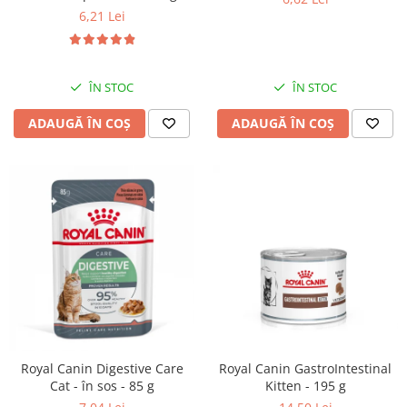
6,21 Lei
ÎN STOC
ÎN STOC
ADAUGĂ ÎN COȘ
ADAUGĂ ÎN COȘ
Royal Canin Digestive Care
Royal Canin GastroIntestinal
Cat - în sos - 85 g
Kitten - 195 g