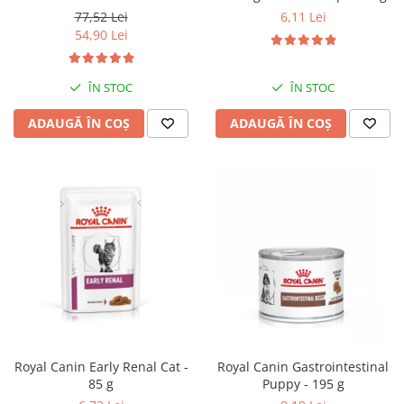
77,52 Lei
6,11 Lei
54,90 Lei
ÎN STOC
ÎN STOC
ADAUGĂ ÎN COȘ
ADAUGĂ ÎN COȘ
Royal Canin Early Renal Cat -
Royal Canin Gastrointestinal
85 g
Puppy - 195 g