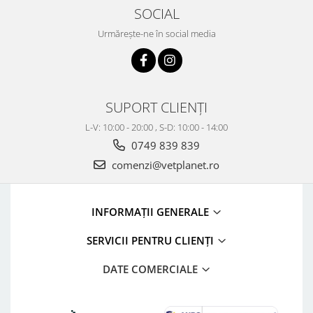
SOCIAL
Urmărește-ne în social media
SUPORT CLIENȚI
L-V: 10:00 - 20:00 , S-D: 10:00 - 14:00
0749 839 839
comenzi@vetplanet.ro
INFORMAȚII GENERALE
SERVICII PENTRU CLIENȚI
DATE COMERCIALE