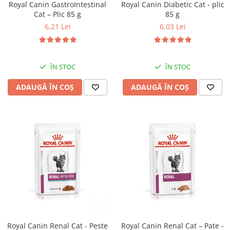
Royal Canin GastroIntestinal
Royal Canin Diabetic Cat - plic
Cat – Plic 85 g
85 g
6,21 Lei
6,03 Lei
ÎN STOC
ÎN STOC
ADAUGĂ ÎN COȘ
ADAUGĂ ÎN COȘ
Royal Canin Renal Cat - Peste
Royal Canin Renal Cat – Pate -