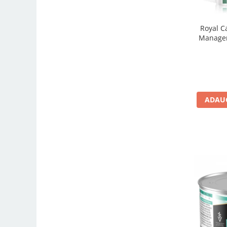
Royal C
Managem
ADAUG