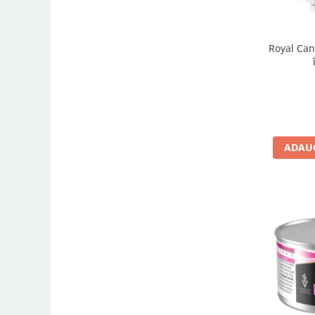
Royal Can
ADAUG