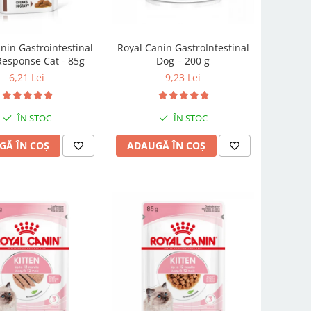
nin Gastrointestinal
Royal Canin GastroIntestinal
Response Cat - 85g
Dog – 200 g
6,21 Lei
9,23 Lei
ÎN STOC
ÎN STOC
GĂ ÎN COȘ
ADAUGĂ ÎN COȘ