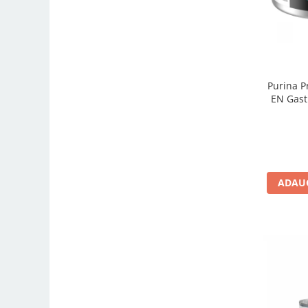
Purina P
EN Gastr
ADAUG