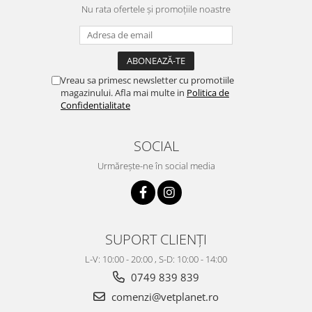
Nu rata ofertele și promoțiile noastre
Vreau sa primesc newsletter cu promotiile
magazinului. Afla mai multe in
Politica de
Confidentialitate
SOCIAL
Urmărește-ne în social media
SUPORT CLIENȚI
L-V: 10:00 - 20:00 , S-D: 10:00 - 14:00
0749 839 839
comenzi@vetplanet.ro