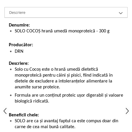
Descriere
Denumire:
SOLO COCOȘ hrană umedă monoproteică - 300 g
Producător:
DRN
Descriere:
Solo cu Cocoș este o hrană umedă dietetică
monoproteică pentru câini și pisici, fiind indicată în
dietele de excludere a intoleranțelor alimentare la
anumite surse proteice.
Formula are un conținut proteic ușor digerabil și valoare
biologică ridicată.
Beneficii cheie:
SOLO are ca și avantaj faptul ca este compus doar din
carne de cea mai bună calitate.