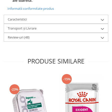
ale soarelui.
Informatii conformitate produs
Caracteristici
Transport și Livrare
Review-uri
(48)
PRODUSE SIMILARE
-15%
-23%