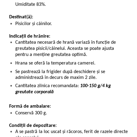
Umiditate 83%.
Destinat(ă):
Pisicilor și câinilor.
Indicații de hrănire:
Cantitatea necesară de hrană variază în funcție de
greutatea pisicii/câinelui. Aceasta se poate ajusta
pentru a menține greutatea optimă.
Hrana se oferă la temperatura camerei.
Se pastrează la frigider după deschidere și se
administrează în decurs de maxim 2 zile.
Cantitatea zilnica recomandata:
100-150 g/4 kg
greutate corporală
Formă de ambalare:
Conservă 300 g.
Condiții de depozitare:
A se pastră la loc uscat și răcoros, ferit de razele directe