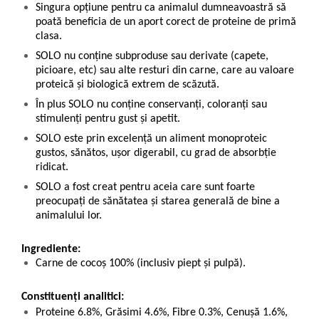
Singura opțiune pentru ca animalul dumneavoastră să
poată beneficia de un aport corect de proteine de primă
clasa.
SOLO nu conține subproduse sau derivate (capete,
picioare, etc) sau alte resturi din carne, care au valoare
proteică și biologică extrem de scăzută.
În plus SOLO nu conține conservanți, coloranți sau
stimulenți pentru gust și apetit.
SOLO este prin excelență un aliment monoproteic
gustos, sănătos, ușor digerabil, cu grad de absorbție
ridicat.
SOLO a fost creat pentru aceia care sunt foarte
preocupați de sănătatea și starea generală de bine a
animalului lor.
Ingrediente:
Carne de cocoș 100% (inclusiv piept și pulpă).
Constituenți analitici:
Proteine 6.8%, Grăsimi 4.6%, Fibre 0.3%, Cenușă 1.6%,