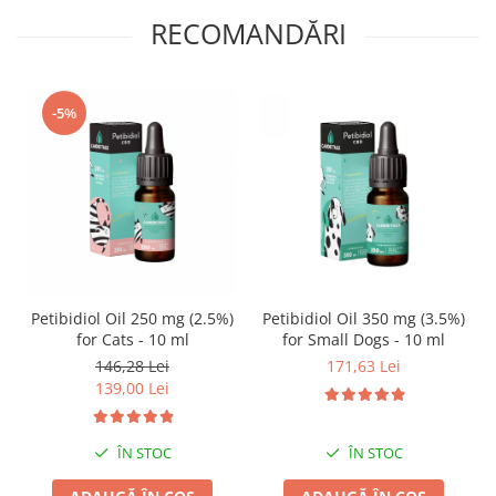
RECOMANDĂRI
-5%
Petibidiol Oil 250 mg (2.5%)
Petibidiol Oil 350 mg (3.5%)
for Cats - 10 ml
for Small Dogs - 10 ml
146,28 Lei
171,63 Lei
139,00 Lei
ÎN STOC
ÎN STOC