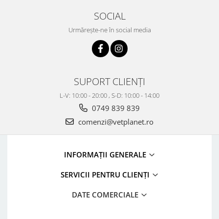
SOCIAL
Urmărește-ne în social media
SUPORT CLIENȚI
L-V: 10:00 - 20:00 , S-D: 10:00 - 14:00
0749 839 839
comenzi@vetplanet.ro
INFORMAȚII GENERALE
SERVICII PENTRU CLIENȚI
DATE COMERCIALE