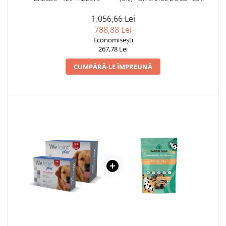
ML, DOG 1000 MG
1.056,66 Lei
788,88 Lei
Economisești
267,78 Lei
CUMPĂRĂ-LE ÎMPREUNĂ