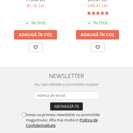
81,16 Lei
249,41 Lei
ÎN STOC
ÎN STOC
ADAUGĂ ÎN COȘ
ADAUGĂ ÎN COȘ
NEWSLETTER
Nu rata ofertele și promoțiile noastre
Vreau sa primesc newsletter cu promotiile
magazinului. Afla mai multe in
Politica de
Confidentialitate