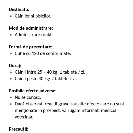
Destinată:
Câinilor și pisicilor.
Mod de administrare:
Administrare orală.
Formă de prezentare:
Cutie cu 120 de comprimate.
Dozaj
:
Câinii între 25 – 40 kg: 1 tabletă / zi.
Câinii peste 40 kg: 2 tablete / zi.
Posibile efecte adverse
:
Nu se cunosc.
Dacă observaţi reacţii grave sau alte efecte care nu sunt
menţionate în prospect, vă rugăm informaţi medicul
veterinar.
Precauții: