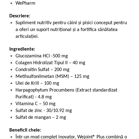
WePharm
Descriere:
Supliment nutritiv pentru câini și pisici conceput pentru
a oferi un suport nutrițional și a fortifica sănătatea
articulației.
Ingrediente:
Glucozamina HCl -500 mg
Colagen Hidrolizat Tipul II – 40 mg
Condroitin Sulfat – 200 mg
Metilsulfonilmetan (MSM) – 125 mg
Ulei de Krill – 100 mg
Harpagophytum Procumbens (Extract standardizat
Purificat) - 4.8 mg
Vitamina C – 50 mg
Sulfat de zinc - 30/10.92 mg
Sulfat de mangan – 2 mg
Beneficii cheie:
Într-un mod complet inovator, Wejoint® Plus combină o