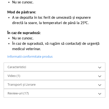
Nu se cunosc.
Mod de păstrare:
A se depozita în loc ferit de umezeală și expunere
directă la soare, la temperaturi de până la 25°C.
În caz de supradoză:
Nu se cunosc.
În caz de supradoză, vă rugăm să contactați de urgență
medicul veterinar.
Informatii conformitate produs
Caracteristici
Video
(1)
Transport și Livrare
Review-uri
(17)