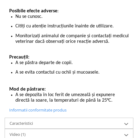
Posibile efecte adverse
:
Nu se cunosc.
Citiți cu atenție instrucțiunile înainte de utilizare.
Monitorizați animalul de companie și contactați medicul
veterinar dacă observați orice reacție adversă.
Precauții:
A se păstra departe de copii.
A se evita contactul cu ochii și mucoasele.
Mod de păstrare:
A se depozita în loc ferit de umezeală și expunere
directă la soare, la temperaturi de până la 25°C.
Informatii conformitate produs
Caracteristici
Video
(1)