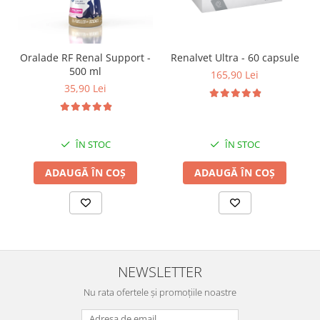
Oralade RF Renal Support -
Renalvet Ultra - 60 capsule
500 ml
165,90 Lei
35,90 Lei
ÎN STOC
ÎN STOC
ADAUGĂ ÎN COȘ
ADAUGĂ ÎN COȘ
NEWSLETTER
Nu rata ofertele și promoțiile noastre