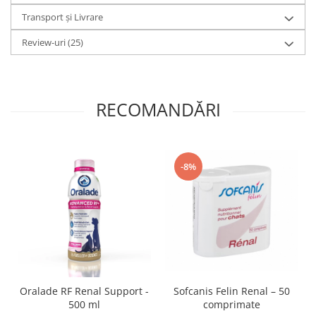
Transport și Livrare
Review-uri
(25)
RECOMANDĂRI
-8%
Sofcanis Felin Renal – 50
Oralade RF Renal Support -
comprimate
500 ml