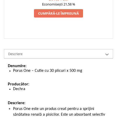
Economisești 21,58 %
CUMPĂRĂ-LE ÎMPREUNĂ
Descriere
Denumire:
Porus One – Cutie cu 30 plicuri x 500 mg
Producător:
Dechra
Descriere:
Porus One este un produs creat pentru a sprijini
sănătatea renală a pisicilor. Este un absorbant selectiv