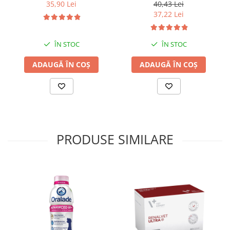
40,43 Lei
35,90 Lei
37,22 Lei
ÎN STOC
ÎN STOC
ADAUGĂ ÎN COȘ
ADAUGĂ ÎN COȘ
PRODUSE SIMILARE