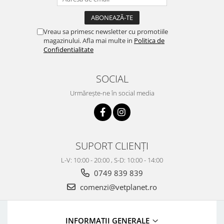
Vreau sa primesc newsletter cu promotiile
magazinului. Afla mai multe in
Politica de
Confidentialitate
SOCIAL
Urmărește-ne în social media
SUPORT CLIENȚI
L-V: 10:00 - 20:00 , S-D: 10:00 - 14:00
0749 839 839
comenzi@vetplanet.ro
INFORMAȚII GENERALE