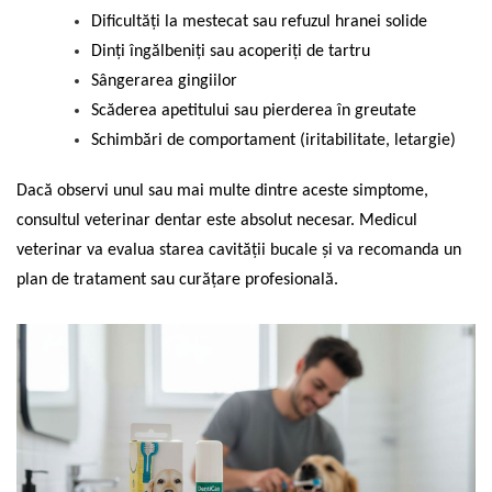
Dificultăți la mestecat sau refuzul hranei solide
Dinți îngălbeniți sau acoperiți de tartru
Sângerarea gingiilor
Scăderea apetitului sau pierderea în greutate
Schimbări de comportament (iritabilitate, letargie)
Dacă observi unul sau mai multe dintre aceste simptome,
consultul veterinar dentar este absolut necesar. Medicul
veterinar va evalua starea cavității bucale și va recomanda un
plan de tratament sau curățare profesională.