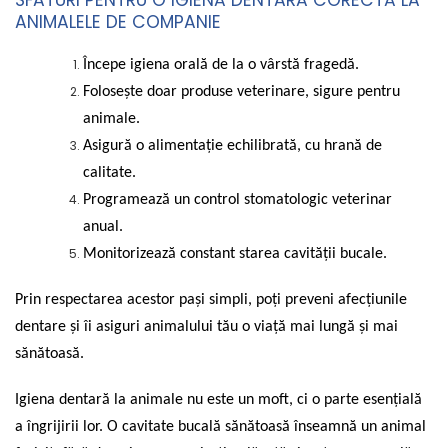
SFATURI PENTRU O IGIENĂ DENTARĂ CORECTĂ LA
ANIMALELE DE COMPANIE
Începe igiena orală de la o vârstă fragedă.
Folosește doar produse veterinare, sigure pentru
animale.
Asigură o alimentație echilibrată, cu hrană de
calitate.
Programează un control stomatologic veterinar
anual.
Monitorizează constant starea cavității bucale.
Prin respectarea acestor pași simpli, poți preveni afecțiunile
dentare și îi asiguri animalului tău o viață mai lungă și mai
sănătoasă.
Igiena dentară la animale nu este un moft, ci o parte esențială
a îngrijirii lor. O cavitate bucală sănătoasă înseamnă un animal