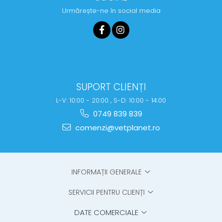
Urmărește-ne în social media
SUPORT CLIENȚI
L-V: 10:00 - 20:00 , S-D: 10:00 - 14:00
0749 839 839
comenzi@vetplanet.ro
INFORMAȚII GENERALE
SERVICII PENTRU CLIENȚI
DATE COMERCIALE