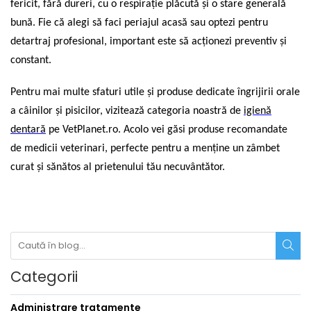
fericit, fără dureri, cu o respirație plăcută și o stare generală
bună. Fie că alegi să faci periajul acasă sau optezi pentru
detartraj profesional, important este să acționezi preventiv și
constant.
Pentru mai multe sfaturi utile și produse dedicate îngrijirii orale
a câinilor și pisicilor, vizitează categoria noastră de
igien
ă
dentar
ă
pe VetPlanet.ro. Acolo vei găsi produse recomandate
de medicii veterinari, perfecte pentru a menține un zâmbet
curat și sănătos al prietenului tău necuvântător.
Categorii
Administrare tratamente