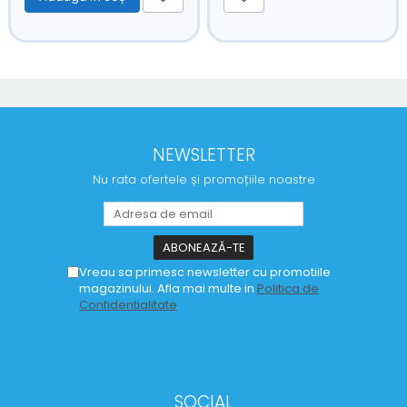
NEWSLETTER
Nu rata ofertele și promoțiile noastre
Vreau sa primesc newsletter cu promotiile
magazinului. Afla mai multe in
Politica de
Confidentialitate
SOCIAL