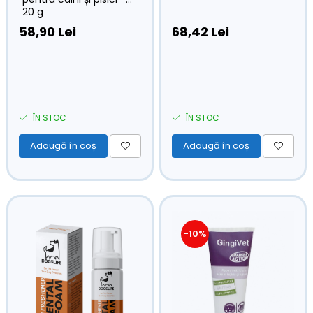
20 g
58,90 Lei
68,42 Lei
ÎN STOC
ÎN STOC
Adaugă în coș
Adaugă în coș
-10%