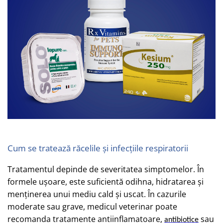
Cum se tratează răcelile și infecțiile respiratorii
Tratamentul depinde de severitatea simptomelor. În
formele ușoare, este suficientă odihna, hidratarea și
menținerea unui mediu cald și uscat. În cazurile
moderate sau grave, medicul veterinar poate
recomanda tratamente antiinflamatoare,
sau
antibiotice