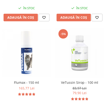
ÎN STOC
ÎN STOC
ADAUGĂ ÎN COȘ
ADAUGĂ ÎN COȘ
-5%
Flumax - 150 ml
VeTussin Sirop - 100 ml
165,77 Lei
83,97 Lei
79,90 Lei