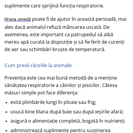
suplimente care sprijină funcția respiratorie.
poate fi de ajutor în această perioadă, mai
Hrana umedă
ales dacă animalul refuză mâncarea uscată. De
asemenea, este important ca patrupedul să aibă
mereu apă curată la dispoziție și să fie ferit de curenți
de aer sau schimbări bruște de temperatură.
Cum previi răcelile la animale
Prevenția este cea mai bună metodă de a menține
sănătatea respiratorie a câinilor și pisicilor. Câteva
măsuri simple pot face diferența:
evită plimbările lungi în ploaie sau frig;
usucă bine blana după baie sau după ieșirile afară;
asigură o alimentație completă, bogată în nutrienți;
administrează suplimente pentru susținerea