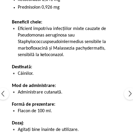
Prednisolon 0,926 mg
Beneficii cheie:
Eficient împotriva infecțiilor mixte cauzate de
Pseudomonas aeruginosa sau
Staphylococcuspseudoinlermedius sensibile la
marbofloxacină și Malassezia pachydermatis,
sensibilă la ketoconazol.
Destinată:
Câinilor.
Mod de administrare:
Administrare cutanată.
Formă de prezentare:
Flacon de 100 ml.
Dozaj
:
Agitați bine înainte de utilizare.