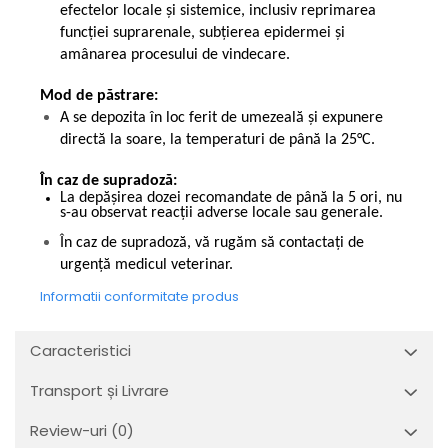
efectelor locale și sistemice, inclusiv reprimarea
funcției suprarenale, subțierea epidermei și
amânarea procesului de vindecare.
Mod de păstrare:
A se depozita în loc ferit de umezeală și expunere
directă la soare, la temperaturi de până la 25°C.
În caz de supradoză:
La depășirea dozei recomandate de până la 5 ori, nu
s-au observat reacții adverse locale sau generale.
În caz de supradoză, vă rugăm să contactați de
urgență medicul veterinar.
Informatii conformitate produs
Caracteristici
Transport și Livrare
Review-uri
(0)