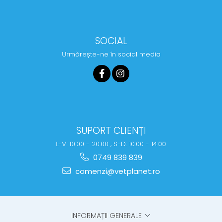
SOCIAL
Urmărește-ne în social media
SUPORT CLIENȚI
L-V: 10:00 - 20:00 , S-D: 10:00 - 14:00
0749 839 839
comenzi@vetplanet.ro
INFORMAȚII GENERALE