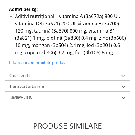
Aditivi per kg:
Aditivi nutriţionali: vitamina A (3a672a) 800 UI,
vitamina D3 (3a671) 200 UI, vitamina E (3a700)
120 mg, taurină (3a370) 800 mg, vitamina B1
(3a821) 1 mg, biotină (3a880) 0.4 mg, zinc (3b606)
10 mg, mangan (3b504) 2.4 mg, iod (3b201) 0.6
mg, cupru (3b406) 3.2 mg, fier (3b106) 8 mg.
Informatii conformitate produs
Caracteristici
Transport și Livrare
Review-uri
(0)
PRODUSE SIMILARE