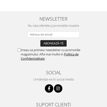
NEWSLETTER
Nu rata ofertele și promoțiile noastre
Vreau sa primesc newsletter cu promotiile
magazinului. Afla mai multe in
Politica de
Confidentialitate
SOCIAL
Urmărește-ne în social media
SUPORT CLIENȚI