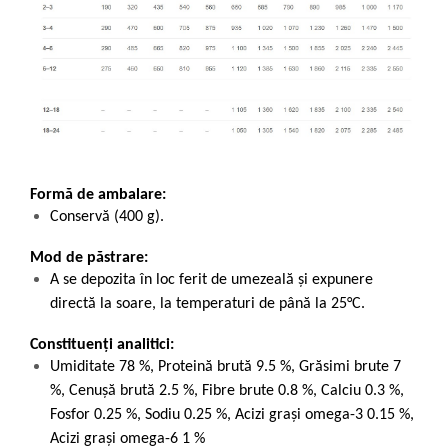
Formă de ambalare:
Conservă (400 g).
Mod de păstrare:
A se depozita în loc ferit de umezeală și expunere
directă la soare, la temperaturi de până la 25°C.
Constituenți analitici:
Umiditate 78 %, Proteină brută 9.5 %, Grăsimi brute 7
%, Cenușă brută 2.5 %, Fibre brute 0.8 %, Calciu 0.3 %,
Fosfor 0.25 %, Sodiu 0.25 %, Acizi grași omega-3 0.15 %,
Acizi grași omega-6 1 %