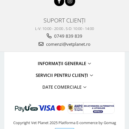
SUPORT CLIENȚI
L-V: 10:00 - 20:00 , S-D: 10:00 - 14:00
0749 839 839
comenzi@vetplanet.ro
INFORMAȚII GENERALE
SERVICII PENTRU CLIENȚI
DATE COMERCIALE
Copyright Vet Planet 2025
Platforma E-commerce by Gomag