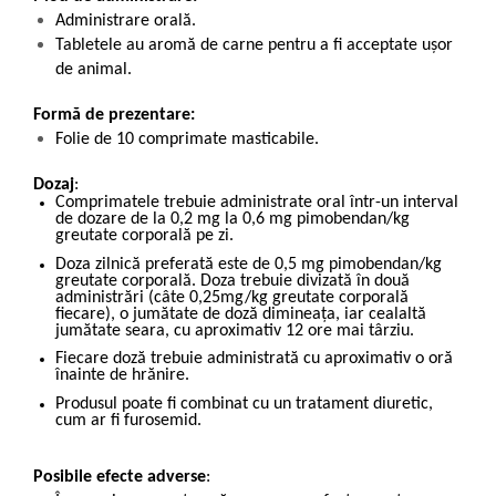
Administrare orală.
Tabletele au aromă de carne pentru a fi acceptate ușor
de animal.
Formă de prezentare:
Folie de 10 comprimate masticabile.
Dozaj
:
Comprimatele trebuie administrate oral într-un interval
de dozare de la 0,2 mg la 0,6 mg pimobendan/kg
greutate corporală pe zi.
Doza zilnică preferată este de 0,5 mg pimobendan/kg
greutate corporală. Doza trebuie divizată în două
administrări (câte 0,25mg/kg greutate corporală
fiecare), o jumătate de doză dimineața, iar cealaltă
jumătate seara, cu aproximativ 12 ore mai târziu.
Fiecare doză trebuie administrată cu aproximativ o oră
înainte de hrănire.
Produsul poate fi combinat cu un tratament diuretic,
cum ar fi furosemid.
Posibile efecte adverse
: