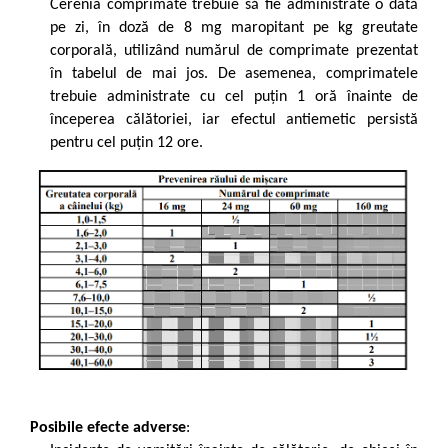
Cerenia comprimate trebuie să fie administrate o dată
pe zi, în doză de 8 mg maropitant pe kg greutate
corporală, utilizând numărul de comprimate prezentat
în tabelul de mai jos. De asemenea, comprimatele
trebuie administrate cu cel puţin 1 oră înainte de
începerea călătoriei, iar efectul antiemetic persistă
pentru cel puţin 12 ore.
Posibile efecte adverse
: