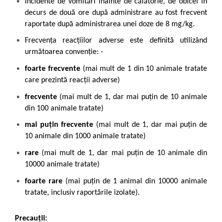
Incidente de vomitări înainte de călătorie, de obicei în
decurs de două ore după administrare au fost frecvent
raportate după administrarea unei doze de 8 mg/kg.
Frecvenţa reacţiilor adverse este definită utilizând
următoarea convenţie: -
foarte frecvente
(mai mult de 1 din 10 animale tratate
care prezintă reacţii adverse)
frecvente
(mai mult de 1, dar mai puţin de 10 animale
din 100 animale tratate)
mai puțin frecvente
(mai mult de 1, dar mai puţin de
10 animale din 1000 animale tratate)
rare
(mai mult de 1, dar mai puţin de 10 animale din
10000 animale tratate)
foarte rare
(mai puţin de 1 animal din 10000 animale
tratate, inclusiv raportările izolate).
Precauții: