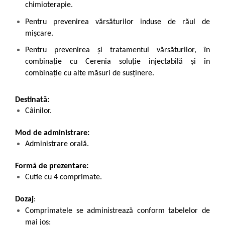
chimioterapie.
Pentru prevenirea vărsăturilor induse de răul de
mișcare.
Pentru prevenirea şi tratamentul vărsăturilor, în
combinaţie cu Cerenia soluţie injectabilă şi în
combinaţie cu alte măsuri de susținere.
Destinată:
Câinilor.
Mod de administrare:
Administrare orală.
Formă de prezentare:
Cutie cu 4 comprimate.
Dozaj
:
Comprimatele se administrează conform tabelelor de
mai jos: