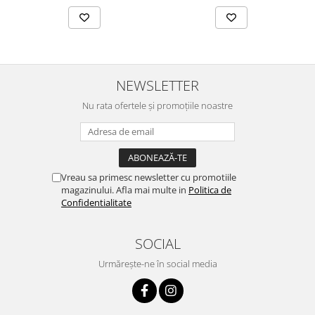
NEWSLETTER
Nu rata ofertele și promoțiile noastre
Vreau sa primesc newsletter cu promotiile
magazinului. Afla mai multe in
Politica de
Confidentialitate
SOCIAL
Urmărește-ne în social media