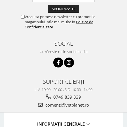
Vreau sa primesc newsletter cu promotiile
magazinului. Afla mai multe in
Politica de
Confidentialitate
SOCIAL
Urmărește-ne în social media
SUPORT CLIENȚI
L-V: 10:00 - 20:00 , S-D: 10:00 - 14:00
0749 839 839
comenzi@vetplanet.ro
INFORMAȚII GENERALE