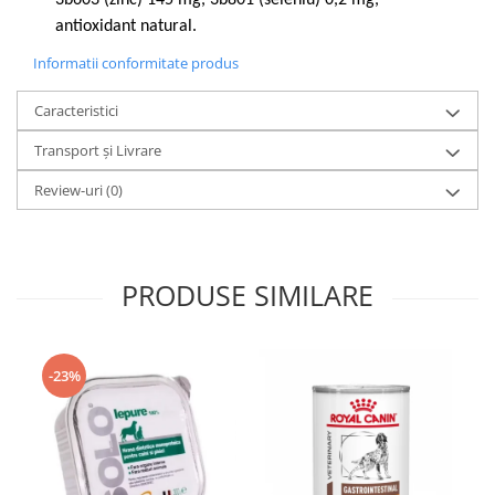
3b603 (zinc) 145 mg, 3b801 (seleniu) 0,2 mg,
antioxidant natural.
Informatii conformitate produs
Caracteristici
Transport și Livrare
Review-uri
(0)
PRODUSE SIMILARE
-23%