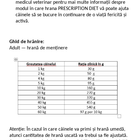
medicul veterinar pentru mai multe informaţii despre
modul în care hrana PRESCRIPTION DIET vă poate ajuta
câinele să se bucure în continuare de o viaţă fericită şi
activă.
Ghid de hrănire:
Adult — hrană de menținere
Atenție: În cazul în care câinele va primi și hrană umedă,
atunci cantitatea de hrană uscată va trebui sa fie ajustată.