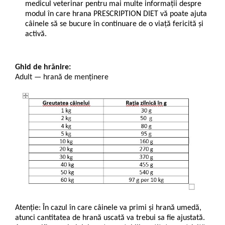
medicul veterinar pentru mai multe informaţii despre
modul în care hrana PRESCRIPTION DIET vă poate ajuta
câinele să se bucure în continuare de o viaţă fericită şi
activă.
Ghid de hrănire:
Adult — hrană de menținere
Atenție: În cazul în care câinele va primi și hrană umedă,
atunci cantitatea de hrană uscată va trebui sa fie ajustată.