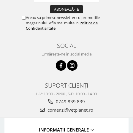
Vreau sa primesc newsletter cu promotiile
magazinului. Afla mai multe in
Politica de
Confidentialitate
SOCIAL
Urmărește-ne în social media
SUPORT CLIENȚI
L-V: 10:00 - 20:00 , S-D: 10:00 - 14:00
0749 839 839
comenzi@vetplanet.ro
INFORMAȚII GENERALE