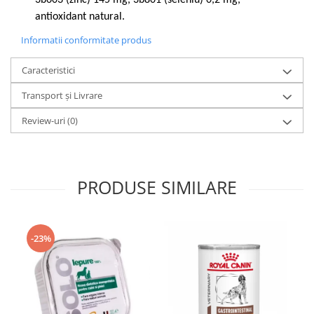
3b603 (zinc) 145 mg, 3b801 (seleniu) 0,2 mg,
antioxidant natural.
Informatii conformitate produs
Caracteristici
Transport și Livrare
Review-uri
(0)
PRODUSE SIMILARE
-23%