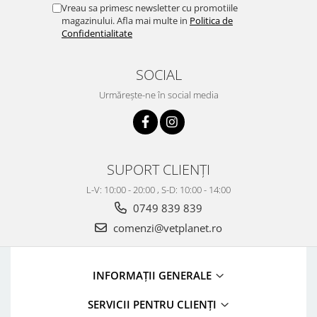
Vreau sa primesc newsletter cu promotiile
magazinului. Afla mai multe in
Politica de
Confidentialitate
SOCIAL
Urmărește-ne în social media
SUPORT CLIENȚI
L-V: 10:00 - 20:00 , S-D: 10:00 - 14:00
0749 839 839
comenzi@vetplanet.ro
INFORMAȚII GENERALE
SERVICII PENTRU CLIENȚI