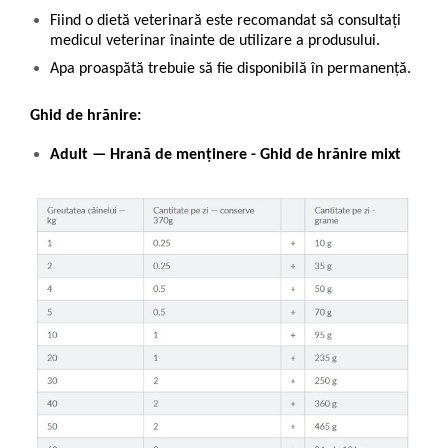
Fiind o dietă veterinară este recomandat să consultați
medicul veterinar înainte de utilizare a produsului.
Apa proaspătă trebuie să fie disponibilă în permanență.
Ghid de hrănire:
Adult — Hrană de menținere - Ghid de hrănire mixt