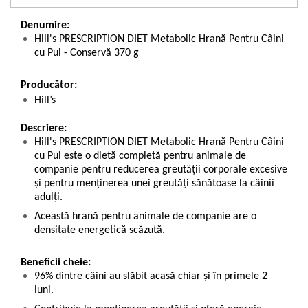
Denumire:
Hill's PRESCRIPTION DIET Metabolic Hrană Pentru Câini
cu Pui - Conservă 370 g
Producător:
Hill’s
Descriere:
Hill's PRESCRIPTION DIET Metabolic Hrană Pentru Câini
cu Pui este o dietă completă pentru animale de
companie pentru reducerea greutăţii corporale excesive
şi pentru menţinerea unei greutăţi sănătoase la câinii
adulţi.
Această hrană pentru animale de companie are o
densitate energetică scăzută.
Beneficii cheie:
96% dintre câini au slăbit acasă chiar și în primele 2
luni.