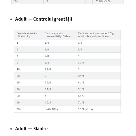
Adult — Controlul greutății
Adult — Slăbire