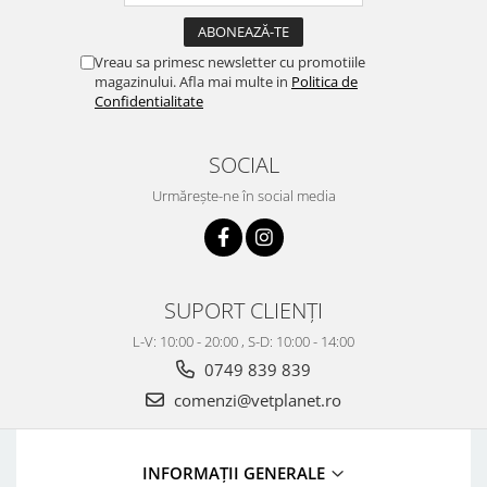
Vreau sa primesc newsletter cu promotiile
magazinului. Afla mai multe in
Politica de
Confidentialitate
SOCIAL
Urmărește-ne în social media
SUPORT CLIENȚI
L-V: 10:00 - 20:00 , S-D: 10:00 - 14:00
0749 839 839
comenzi@vetplanet.ro
INFORMAȚII GENERALE