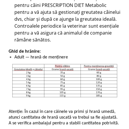
pentru câini PRESCRIPTION DIET Metabolic
pentru a vă ajuta să gestionaţi greutatea câinelui
dvs, chiar şi după ce ajunge la greutatea ideală.
Controalele periodice la veterinar sunt esenţiale
pentru a vă asigura că animalul de companie
rămâne sănătos.
Ghid de hrănire:
Adult — hrană de menținere
Atenție: În cazul în care câinele va primi și hrană umedă,
atunci cantitatea de hrană uscată va trebui sa fie ajustată.
A se verifica ambalajul pentru a stabili cantitatea potrivită.