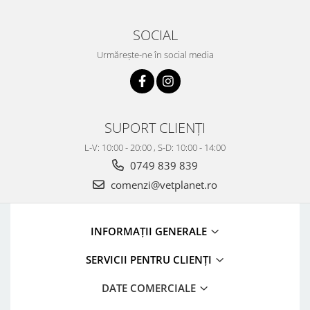
SOCIAL
Urmărește-ne în social media
SUPORT CLIENȚI
L-V: 10:00 - 20:00 , S-D: 10:00 - 14:00
0749 839 839
comenzi@vetplanet.ro
INFORMAȚII GENERALE
SERVICII PENTRU CLIENȚI
DATE COMERCIALE