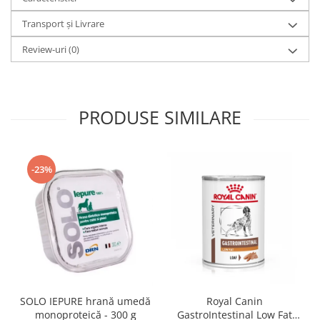
Transport și Livrare
Review-uri
(0)
PRODUSE SIMILARE
-23%
SOLO IEPURE hrană umedă
Royal Canin
monoproteică - 300 g
GastroIntestinal Low Fat