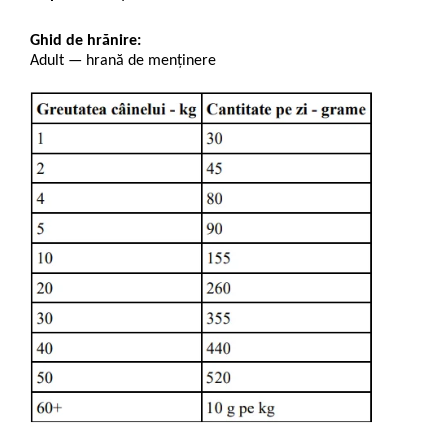
Ghid de hrănire:
Adult — hrană de menținere