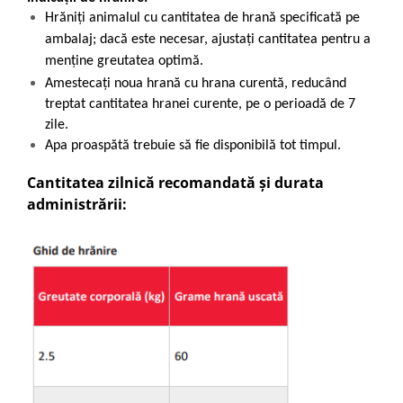
Hrăniți animalul cu cantitatea de hrană specificată pe
ambalaj; dacă este necesar, ajustați cantitatea pentru a
menține greutatea optimă.
Amestecați noua hrană cu hrana curentă, reducând
treptat cantitatea hranei curente, pe o perioadă de 7
zile.
Apa proaspătă trebuie să fie disponibilă tot timpul.
Cantitatea zilnică recomandată și durata
administrării: