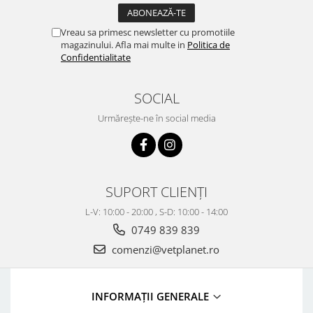
Vreau sa primesc newsletter cu promotiile
magazinului. Afla mai multe in
Politica de
Confidentialitate
SOCIAL
Urmărește-ne în social media
SUPORT CLIENȚI
L-V: 10:00 - 20:00 , S-D: 10:00 - 14:00
0749 839 839
comenzi@vetplanet.ro
INFORMAȚII GENERALE