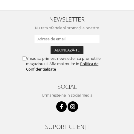
NEWSLETTER
Nu rata ofertele și promoțiile noastre
Vreau sa primesc newsletter cu promotiile
magazinului. Afla mai multe in
Politica de
Confidentialitate
SOCIAL
Urmărește-ne în social media
SUPORT CLIENȚI