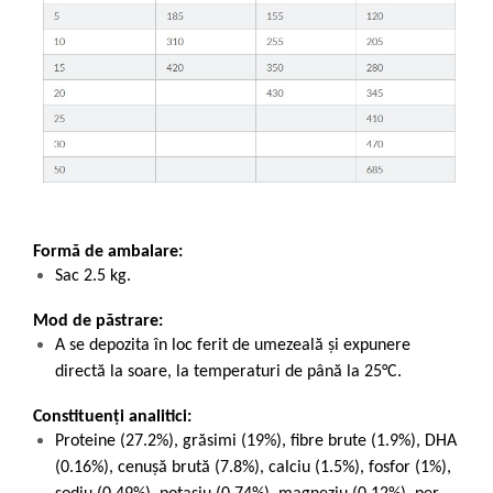
Formă de ambalare:
Sac 2.5 kg.
Mod de păstrare:
A se depozita în loc ferit de umezeală și expunere
directă la soare, la temperaturi de până la 25°C.
Constituenți analitici:
Proteine (27.2%), grăsimi (19%), fibre brute (1.9%), DHA
(0.16%), cenușă brută (7.8%), calciu (1.5%), fosfor (1%),