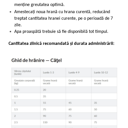
menține greutatea optimă.
Amestecați noua hrană cu hrana curentă, reducând
treptat cantitatea hranei curente, pe o perioadă de 7
zile.
Apa proaspătă trebuie să fie disponibilă tot timpul.
Cantitatea zilnică recomandată și durata administrării: