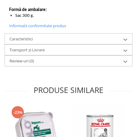
Formă de ambalare:
Sac 300 g.
Informatii conformitate produs
Caracteristici
Transport și Livrare
Review-uri
(0)
PRODUSE SIMILARE
-23%