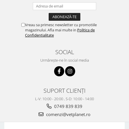
Vreau sa primesc newsletter cu promotiile
magazinului. Afla mai multe in
Politica de
Confidentialitate
SOCIAL
Urmărește-ne în social media
SUPORT CLIENȚI
L-V: 10:00 - 20:00 , S-D: 10:00 - 14:00
0749 839 839
comenzi@vetplanet.ro