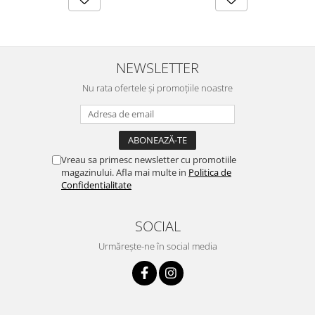
NEWSLETTER
Nu rata ofertele și promoțiile noastre
Vreau sa primesc newsletter cu promotiile
magazinului. Afla mai multe in
Politica de
Confidentialitate
SOCIAL
Urmărește-ne în social media