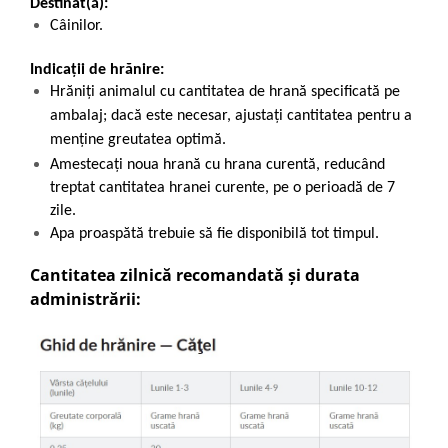
Destinat(ă):
Câinilor.
Indicații de hrănire:
Hrăniți animalul cu cantitatea de hrană specificată pe
ambalaj; dacă este necesar, ajustați cantitatea pentru a
menține greutatea optimă.
Amestecați noua hrană cu hrana curentă, reducând
treptat cantitatea hranei curente, pe o perioadă de 7
zile.
Apa proaspătă trebuie să fie disponibilă tot timpul.
Cantitatea zilnică recomandată și durata
administrării: