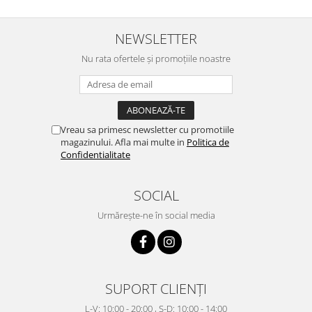
NEWSLETTER
Nu rata ofertele și promoțiile noastre
Vreau sa primesc newsletter cu promotiile
magazinului. Afla mai multe in
Politica de
Confidentialitate
SOCIAL
Urmărește-ne în social media
SUPORT CLIENȚI
L-V: 10:00 - 20:00 , S-D: 10:00 - 14:00