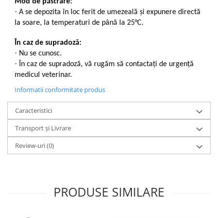
Mod de păstrare:
·
A se depozita în loc ferit de umezeală și expunere directă
la soare, la temperaturi de până la 25°C.
În caz de supradoză:
·
Nu se cunosc.
·
În caz de supradoză, vă rugăm să contactați de urgență
medicul veterinar.
Informatii conformitate produs
Caracteristici
Transport și Livrare
Review-uri
(0)
PRODUSE SIMILARE