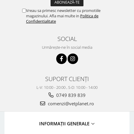
Vreau sa primesc newsletter cu promotiile
magazinului. Afla mai multe in
Politica de
Confidentialitate
SOCIAL
Urmărește-ne în social media
SUPORT CLIENȚI
L-V: 10:00 - 20:00 , S-D: 10:00 - 14:00
0749 839 839
comenzi@vetplanet.ro
INFORMAȚII GENERALE