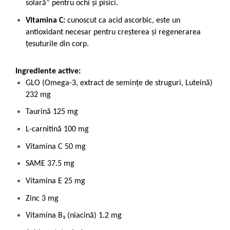
solară” pentru ochi și pisici.
Vitamina C:
cunoscut ca acid ascorbic, este un
antioxidant necesar pentru creșterea și regenerarea
țesuturile din corp.
Ingrediente active:
GLO (Omega-3, extract de semințe de struguri, Luteină)
232 mg
Taurină 125 mg
L-carnitină 100 mg
Vitamina C 50 mg
SAME 37.5 mg
Vitamina E 25 mg
Zinc 3 mg
Vitamina B₃ (niacină) 1.2 mg