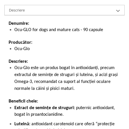
Descriere
Denumire:
Ocu-GLO for dogs and mature cats - 90 capsule
Producător:
Ocu-Glo
Descriere:
Ocu-Glo este un produs bogat în antioxidanți, precum
extractul de semințe de struguri și luteina, și acizi grași
Omega-3, recomandat ca suport al funcției oculare
normale la câini și pisici maturi.
Beneficii cheie:
Extract de semințe de struguri:
puternic antioxidant,
bogat în proantocianidine.
Luteină:
antioxidant carotenoid care oferă “protecție