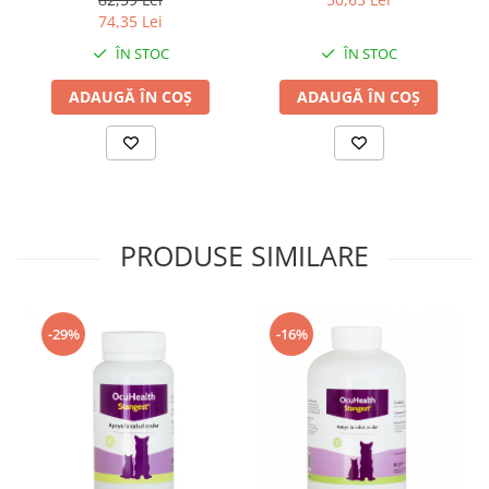
74,35 Lei
ÎN STOC
ÎN STOC
ADAUGĂ ÎN COȘ
ADAUGĂ ÎN COȘ
PRODUSE SIMILARE
-16%
-29%