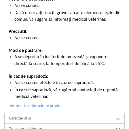
Nu se cunosc.
Dacă observaţi reacţii grave sau alte elemente ieșite din
comun, vă rugăm să informați medicul veterinar.
Precauții:
Nu se cunosc.
Mod de păstrare:
A se depozita în loc ferit de umezeală și expunere
directă la soare, la temperaturi de până la 25°C.
În caz de supradoză:
Nu se cunosc efectele în caz de supradoză.
În caz de supradoză, vă rugăm să contactați de urgență
medicul veterinar.
Informatii conformitate produs
Caracteristici
Transport și Livrare