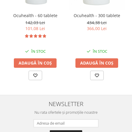
Ocuhealth - 60 tablete
Ocuhealth - 300 tablete
142,03 Lei
434,38 Lei
101,08 Lei
366,00 Lei
ÎN STOC
ÎN STOC
ADAUGĂ ÎN COȘ
ADAUGĂ ÎN COȘ
NEWSLETTER
Nu rata ofertele și promoțiile noastre