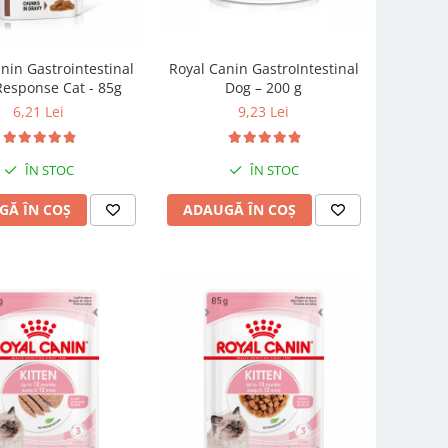
nin Gastrointestinal
Royal Canin GastroIntestinal
Response Cat - 85g
Dog – 200 g
6,21 Lei
9,23 Lei
ÎN STOC
ÎN STOC
GĂ ÎN COȘ
ADAUGĂ ÎN COȘ