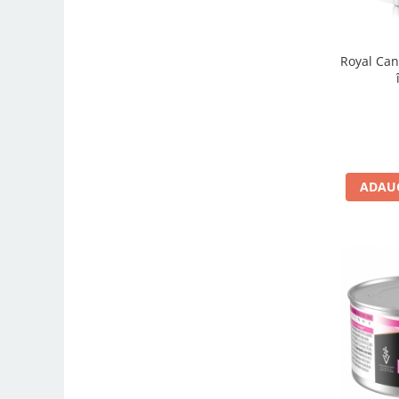
Royal Can
ADAUG