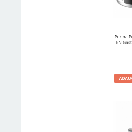
Purina P
EN Gastr
ADAUG