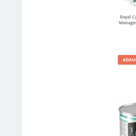
Royal C
Managem
ADAUG