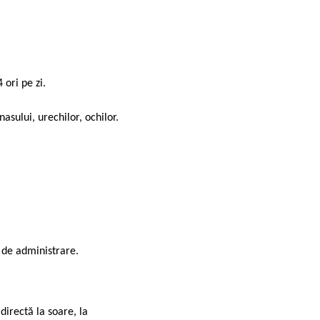
 ori pe zi.
nasului, urechilor, ochilor.
 de administrare.
directă la soare, la