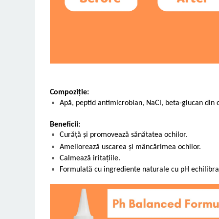
Compoziție:
Apă, peptid antimicrobian, NaCl, beta-glucan din o
Beneficii:
Curăță și promovează sănătatea ochilor.
Ameliorează uscarea și mâncărimea ochilor.
Calmează iritațiile.
Formulată cu ingrediente naturale cu pH echilibra