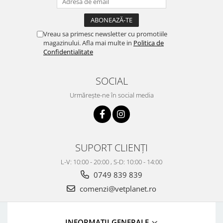
Vreau sa primesc newsletter cu promotiile
magazinului. Afla mai multe in
Politica de
Confidentialitate
SOCIAL
Urmărește-ne în social media
SUPORT CLIENȚI
L-V: 10:00 - 20:00 , S-D: 10:00 - 14:00
0749 839 839
comenzi@vetplanet.ro
INFORMAȚII GENERALE