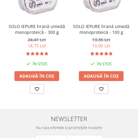
SOLO IEPURE hrană umedă
SOLO IEPURE hrană umedă
monoproteică - 300 g
monoproteică - 100 g
24,41 Lei
13,36 Lei
18,75 Lei
10,90 Lei
ÎN STOC
ÎN STOC
ADAUGĂ ÎN COȘ
ADAUGĂ ÎN COȘ
NEWSLETTER
Nu rata ofertele și promoțiile noastre