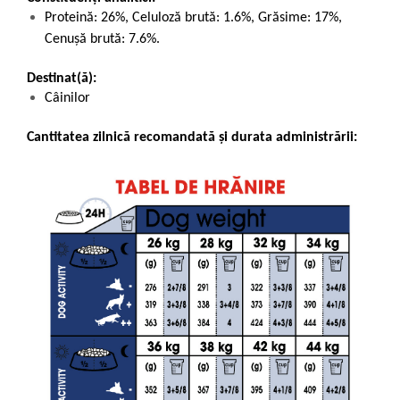
Proteină: 26%, Celuloză brută: 1.6%, Grăsime: 17%,
Cenușă brută: 7.6%.
Destinat(ă):
Câinilor
Cantitatea zilnică recomandată și durata administrării: