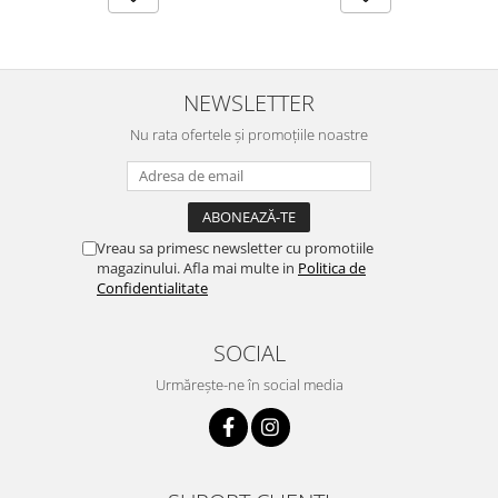
NEWSLETTER
Nu rata ofertele și promoțiile noastre
Vreau sa primesc newsletter cu promotiile
magazinului. Afla mai multe in
Politica de
Confidentialitate
SOCIAL
Urmărește-ne în social media