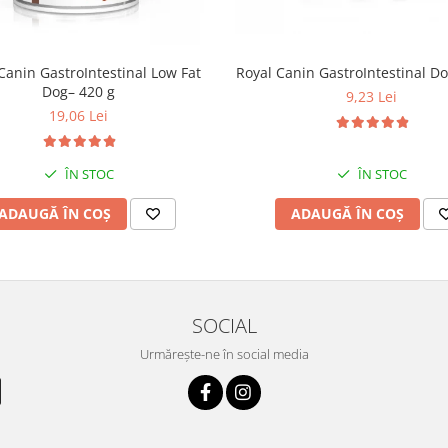
Canin GastroIntestinal Low Fat
Royal Canin GastroIntestinal Do
Dog– 420 g
9,23 Lei
19,06 Lei
ÎN STOC
ÎN STOC
ADAUGĂ ÎN COȘ
ADAUGĂ ÎN COȘ
SOCIAL
Urmărește-ne în social media