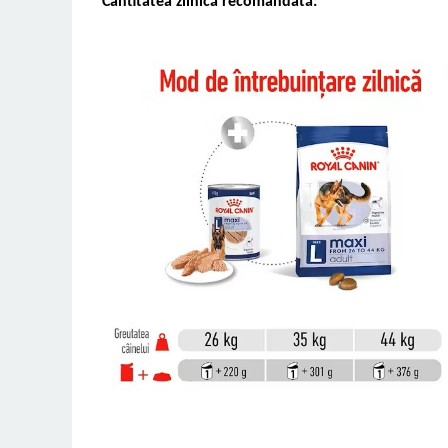
Cantitatea zilnică recomandată: