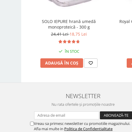
SOLO IEPURE hrană umedă
Royal 
monoproteică - 300 g
24,41 Lei
18,75 Lei
ÎN STOC
ADAUGĂ ÎN COȘ
NEWSLETTER
Nu rata ofertele și promoțiile noastre
Vreau sa primesc newsletter cu promotiile magazinului.
Afla mai multe in
Politica de Confidentialitate