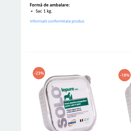
Formă de ambalare:
Sac 1 kg.
Informatii conformitate produs
-23%
-18%