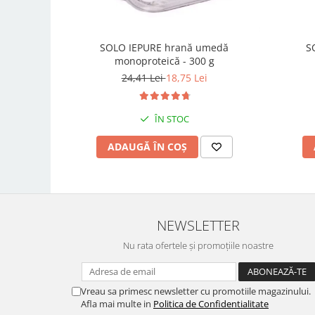
SOLO IEPURE hrană umedă
S
monoproteică - 300 g
24,41 Lei
18,75 Lei
ÎN STOC
ADAUGĂ ÎN COȘ
NEWSLETTER
Nu rata ofertele și promoțiile noastre
Vreau sa primesc newsletter cu promotiile magazinului.
Afla mai multe in
Politica de Confidentialitate