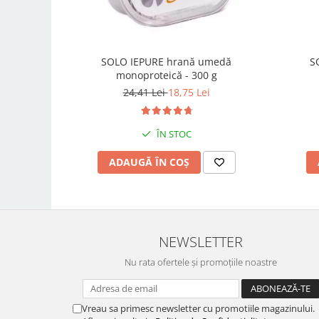
SOLO IEPURE hrană umedă
S
monoproteică - 300 g
24,41 Lei
18,75 Lei
ÎN STOC
ADAUGĂ ÎN COȘ
NEWSLETTER
Nu rata ofertele și promoțiile noastre
Vreau sa primesc newsletter cu promotiile magazinului.