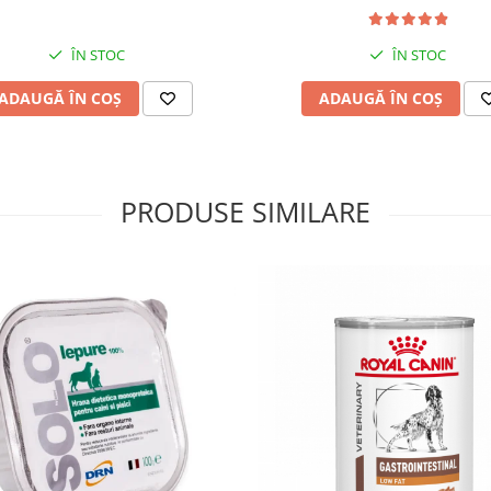
ÎN STOC
ÎN STOC
ADAUGĂ ÎN COȘ
ADAUGĂ ÎN COȘ
PRODUSE SIMILARE