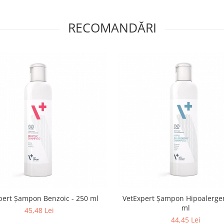
RECOMANDĂRI
pert Șampon Benzoic - 250 ml
VetExpert Șampon Hipoalergen
ml
45,48 Lei
44,45 Lei