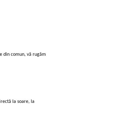
ite din comun, vă rugăm
rectă la soare, la