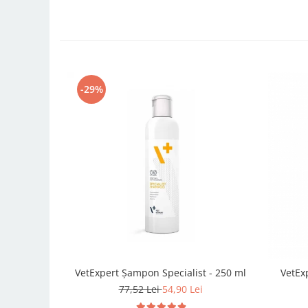
-29%
VetExpert Șampon Specialist - 250 ml
VetEx
77,52 Lei
54,90 Lei