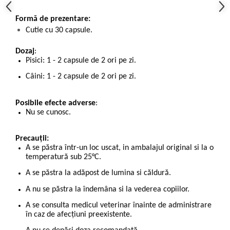
Formă de prezentare:
Cutie cu 30 capsule.
Dozaj
:
Pisici: 1 - 2 capsule de 2 ori pe zi.
Câini: 1 - 2 capsule de 2 ori pe zi.
Posibile efecte adverse
:
Nu se cunosc.
Precauții:
A se păstra într-un loc uscat, in ambalajul original si la o
temperatură sub 25°C.
A se păstra la adăpost de lumina si căldură.
A nu se păstra la îndemâna si la vederea copiilor.
A se consulta medicul veterinar înainte de administrare
în caz de afecțiuni preexistente.