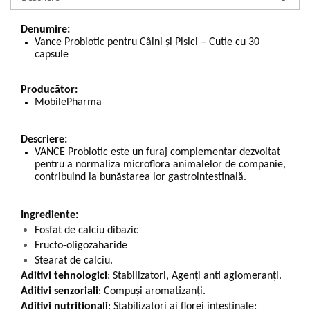
Denumire:
Vance Probiotic pentru Câini și Pisici – Cutie cu 30
capsule
Producător:
MobilePharma
Descriere:
VANCE Probiotic este un furaj complementar dezvoltat
pentru a normaliza microflora animalelor de companie,
contribuind la bunăstarea lor gastrointestinală.
Ingrediente:
Fosfat de calciu dibazic
Fructo-oligozaharide
Stearat de calciu.
Aditivi tehnologici
: Stabilizatori, Agenți anti aglomeranți.
Aditivi senzoriali
: Compuși aromatizanți.
Aditivi nutriționali
: Stabilizatori ai florei intestinale: