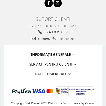
SUPORT CLIENȚI
L-V: 10:00 - 20:00 , S-D: 10:00 - 14:00
0749 839 839
comenzi@vetplanet.ro
INFORMAȚII GENERALE
SERVICII PENTRU CLIENȚI
DATE COMERCIALE
Copyright Vet Planet 2025
Platforma E-commerce by Gomag