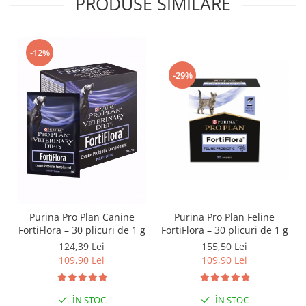
PRODUSE SIMILARE
-12%
-29%
Purina Pro Plan Feline
Purina Pro Plan Canine
FortiFlora – 30 plicuri de 1 g
FortiFlora – 30 plicuri de 1 g
155,50 Lei
124,39 Lei
109,90 Lei
109,90 Lei
ÎN STOC
ÎN STOC