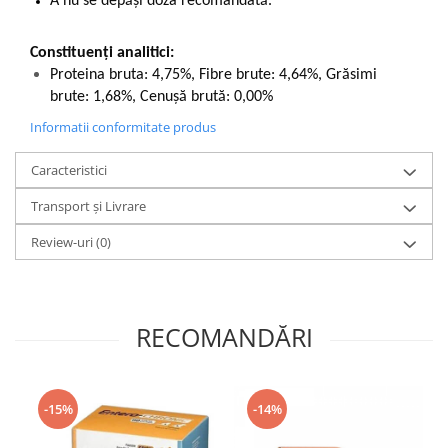
A nu se depăși doza recomandată.
Constituenți analitici:
Proteina bruta: 4,75%, Fibre brute: 4,64%, Grăsimi
brute: 1,68%, Cenușă brută: 0,00%
Informatii conformitate produs
Caracteristici
Transport și Livrare
Review-uri
(0)
RECOMANDĂRI
-15%
-14%