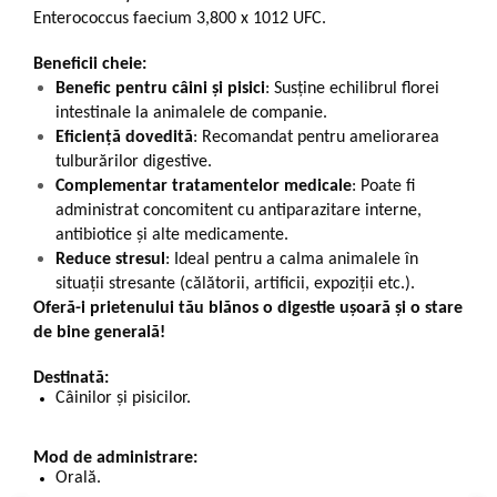
Enterococcus faecium 3,800 x 1012 UFC.
Beneficii cheie:
Benefic pentru câini și pisici
: Susține echilibrul florei
intestinale la animalele de companie.
Eficiență dovedită
: Recomandat pentru ameliorarea
tulburărilor digestive.
Complementar tratamentelor medicale
: Poate fi
administrat concomitent cu antiparazitare interne,
antibiotice și alte medicamente.
Reduce stresul
: Ideal pentru a calma animalele în
situații stresante (călătorii, artificii, expoziții etc.).
Oferă-i prietenului tău blănos o digestie ușoară și o stare
de bine generală!
Destinată:
Câinilor și pisicilor.
Mod de administrare:
Orală.