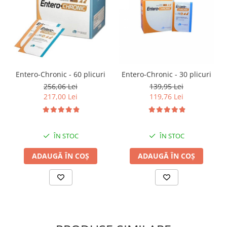
Entero-Chronic - 60 plicuri
Entero-Chronic - 30 plicuri
256,06 Lei
139,95 Lei
217,00 Lei
119,76 Lei
ÎN STOC
ÎN STOC
ADAUGĂ ÎN COȘ
ADAUGĂ ÎN COȘ