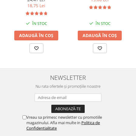
18,75 Lei
ÎN STOC
ÎN STOC
ADAUGĂ ÎN COȘ
ADAUGĂ ÎN COȘ
NEWSLETTER
Nu rata ofertele și promoțiile noastre
Vreau sa primesc newsletter cu promotiile
magazinului. Afla mai multe in
Politica de
Confidentialitate