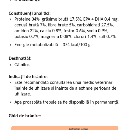
Constituenți analitici:
Proteine 34%, grăsime brută 17.5%, EPA + DHA 0.4 mg,
cenușă brută 7%, fibre brute 5%, carbohidrați 27.5%,
amidon 22%, calciu 0.8%, fosfor 0.6%, sodiu 0.9%,
potasiu 0.7%, magneziu 0.08%, cloruri 1.4%, sulf 0.7%.
Energie metabolizabilă – 374 kcal/100 g.
Destinat(ă):
Câinilor.
Indicații de hrănire:
Este recomandată consultarea unui medic veterinar
înainte de utilizare și înainte de a extinde perioada de
utilizare.
Apa proaspătă trebuie să fie disponibilă în permanență!
Ghid de hrănire: