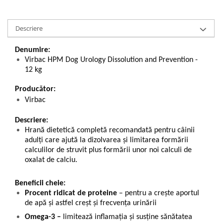
Descriere
Denumire:
Virbac HPM Dog Urology Dissolution and Prevention -
12 kg
Producător:
Virbac
Descriere:
Hrană dietetică completă recomandată pentru câinii
adulți care ajută la dizolvarea și limitarea formării
calculilor de struvit plus formării unor noi calculi de
oxalat de calciu.
Beneficii cheie:
Procent ridicat de proteine
– pentru a crește aportul
de apă și astfel creșt și frecvența urinării
Omega-3 –
limitează inflamația și susține sănătatea