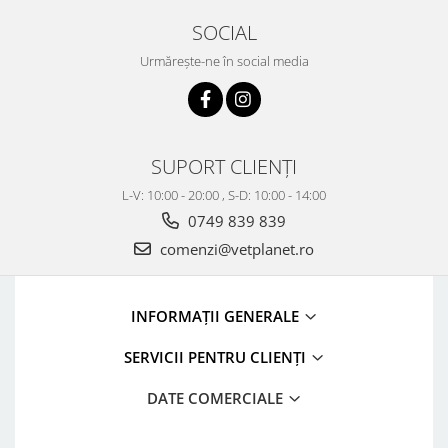
SOCIAL
Urmărește-ne în social media
SUPORT CLIENȚI
L-V: 10:00 - 20:00 , S-D: 10:00 - 14:00
0749 839 839
comenzi@vetplanet.ro
INFORMAȚII GENERALE
SERVICII PENTRU CLIENȚI
DATE COMERCIALE