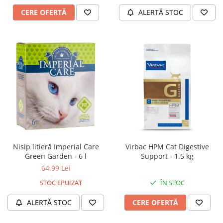
CERE OFERTĂ
ALERTĂ STOC
Nisip litieră Imperial Care
Virbac HPM Cat Digestive
Green Garden - 6 l
Support - 1.5 kg
64,99 Lei
STOC EPUIZAT
ÎN STOC
ALERTĂ STOC
CERE OFERTĂ