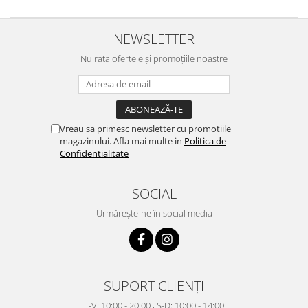
NEWSLETTER
Nu rata ofertele și promoțiile noastre
Vreau sa primesc newsletter cu promotiile
magazinului. Afla mai multe in
Politica de
Confidentialitate
SOCIAL
Urmărește-ne în social media
SUPORT CLIENȚI
L-V: 10:00 - 20:00 , S-D: 10:00 - 14:00