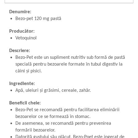
Denumire:
Bezo-pet 120 mg pastă
Producător:
Vetoquinol
Descriere:
Bezo-Pet este un supliment nutritiv sub formă de pastă
specială pentru bezoarele formate în tubul digestiv la
câini și pisici.
Ingrediente:
Apă, uleiuri și grăsimi, cereale, zahăr.
Beneficii cheie:
Bezo-Pet se recomandă pentru facilitarea eliminării
bezoarelor ce se formează în stomac.
De asemenea, se recomandă pentru prevenirea
formării bezoarelor.
Datorită gustului său plăcut, Bezo-Ppet este ingerat de