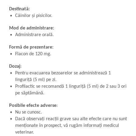
Destinată:
Câinilor și pisicilor.
Mod de administrare:
Administrare orală.
Formă de prezentare:
Flacon de 120 mg.
Dozaj
:
Pentru evacuarea bezoarelor se administrează 1
linguriță (5 ml) pe zi.
Profilactic se recomandă 1 linguriță (5 ml) de 2 sau 3 ori
pe săptămână.
Posibile efecte adverse
:
Nu se cunosc.
Dacă observaţi reacţii grave sau alte efecte care nu sunt
menţionate în prospect, vă rugăm informaţi medicul
veterinar.