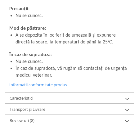
Precauții:
Nu se cunosc.
Mod de păstrare:
A se depozita în loc ferit de umezeală și expunere
directă la soare, la temperaturi de până la 25°C.
În caz de supradoză:
Nu se cunosc.
În caz de supradoză, vă rugăm să contactați de urgență
medicul veterinar.
Informatii conformitate produs
Caracteristici
Transport și Livrare
Review-uri
(8)